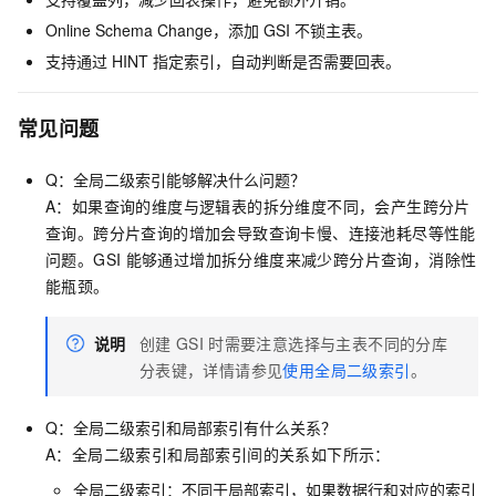
Online Schema Change，添加
GSI
不锁主表。
支持通过
HINT
指定索引，自动判断是否需要回表。
常见问题
Q：全局二级索引能够解决什么问题？
A：如果查询的维度与逻辑表的拆分维度不同，会产生跨分片
查询。跨分片查询的增加会导致查询卡慢、连接池耗尽等性能
问题。GSI
能够通过增加拆分维度来减少跨分片查询，消除性
能瓶颈。
说明
创建
GSI
时需要注意选择与主表不同的分库
分表键，详情请参见
使用全局二级索引
。
Q：全局二级索引和局部索引有什么关系？
A：全局二级索引和局部索引间的关系如下所示：
全局二级索引：不同于局部索引，如果数据行和对应的索引