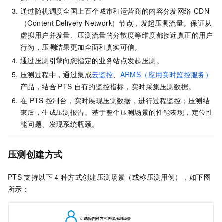
通过随机调度全国上百个城市和运营商的内容分发网络
CDN
（Content Delivery Network）节点，发起压测流量。保证从
虚拟用户并发量、压测流量的分散度等维度都接近真正的用户
行为，压测结果更加全面和真实可信。
通过压测引擎向您指定的业务站点发起压测。
压测过程中，通过集成
云监控
、
ARMS（应用实时监控服务）
产品，结合
PTS
自有的监控指标，实时采集压测数据。
在
PTS
控制台，实时展现压测数据，进行过程监控；压测结
束后，生成压测报告。基于整个压测场景的性能表现，定位性
能问题、发现系统瓶颈。
压测创建方式
PTS
支持以下
4
种方式创建压测场景（或称压测用例），如下图
所示：