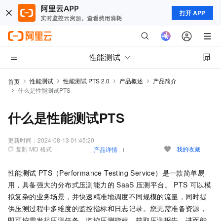
打开 APP
性能测试
性能测试
性能测试 PTS 2.0
产品概述
产品简介
首页
什么是性能测试PTS
什么是性能测试PTS
更新时间：
2024-08-13 01:45:20
复制 MD 格式
我的收藏
产品详情
性能测试
PTS（Performance Testing Service）是一款简单易
用，具备强大的分布式压测能力的
SaaS
压测平台。 PTS
可以模
拟复杂的业务场景，并快速精准地调度不同规模的流量，同时提
供压测过程中多维度的监控指标和日志记录。您无需准备资源，
即可按需发起压测任务，监控压测指标，获取压测报告，进而能