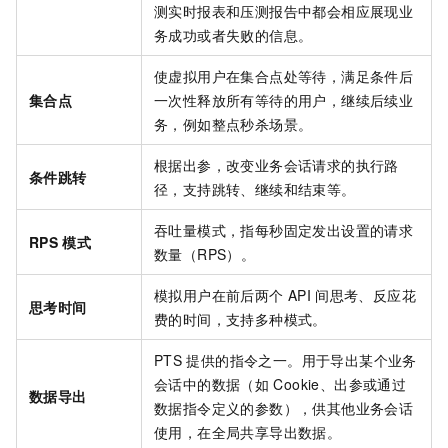
测实时报表和压测报告中都会相应展现业
务成功或者失败的信息。
使虚拟用户在集合点处等待，满足条件后
集合点
一次性释放所有等待的用户，继续后续业
务，例如整点秒杀场景。
根据出参，改变业务会话请求的执行路
条件跳转
径，支持跳转、继续和结束等。
吞吐量模式，指每秒固定发出设置的请求
RPS
模式
数量（RPS）。
模拟用户在前后两个
API
间思考、反应花
思考时间
费的时间，支持多种模式。
PTS
提供的指令之一。用于导出某个业务
会话中的数据（如
Cookie、出参或通过
数据导出
数据指令定义的参数），供其他业务会话
使用，在全局共享导出数据。