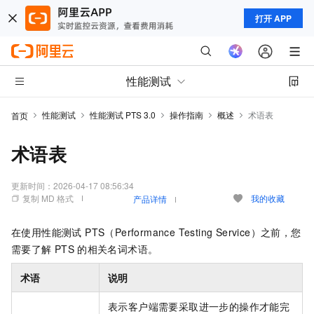
打开 APP
性能测试
性能测试
性能测试 PTS 3.0
操作指南
概述
术语表
首页
术语表
更新时间：
2026-04-17 08:56:34
复制 MD 格式
我的收藏
产品详情
在使用性能测试 PTS（Performance Testing Service）之前，您
需要了解
PTS
的相关名词术语。
术语
说明
表示客户端需要采取进一步的操作才能完