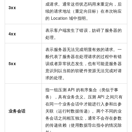
成请求。通常这些状态码用来重定向，后
3xx
续的请求地址（重定向目标）在本次响应
的
Location
域中指明。
表示客户端发生了错误，妨碍了服务器的
4xx
处理。
表示服务器无法完成明显有效的请求。一
般代表了服务器在处理请求的过程中有错
5xx
误或者异常状态发生，也有可能是服务器
意识到以当前的软硬件资源无法完成对请
求的处理。
指一组压测
API
的有序集合（类似于事
务），具有业务含义。压测
API
之间只有
在同一个业务会话中才能进行入参和出参
业务会话
关联（运行时数据传递）。两个不同的业
务会话之间相互独立，通常不会存在参数
的传递依赖（使用数据导出指令的情况除