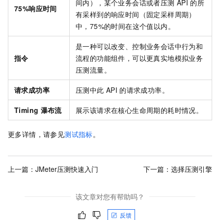
间内），某个业务会话或者压测
API
的所
75%响应时间
有采样到的响应时间（固定采样周期）
中，75%的时间在这个值以内。
是一种可以改变、控制业务会话中行为和
指令
流程的功能组件，可以更真实地模拟业务
压测流量。
请求成功率
压测中此
API
的请求成功率。
Timing
瀑布流
展示该请求在核心生命周期的耗时情况。
更多详情，请参见
测试指标
。
上一篇：
JMeter压测快速入门
下一篇：
选择压测引擎
该文章对您有帮助吗？
反馈