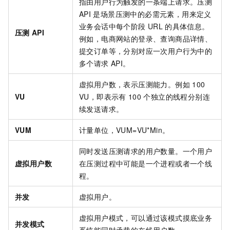
指由用户行为触发的一条端上请求。压测
API
是场景压测中的必需元素，用来定义
业务会话中每个阶段
URL
的具体信息。
压测
API
例如，电商网站的登录、查询商品详情、
提交订单等，分别对应一次用户行为中的
多个请求
API。
虚拟用户数，表示压测能力。例如
100
VU
VU，即表示有
100
个独立的线程分别连
续发送请求。
VUM
计量单位，VUM=VU*Min。
同时发送压测请求的用户数量。一个用户
虚拟用户数
在压测过程中可能是一个进程或者一个线
程。
并发
虚拟用户。
虚拟用户模式，可以通过该模式摸底业务
并发模式