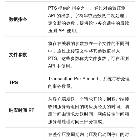
PTS
提供的指令之一。通过对前置压测
API
的出参、字符串或函数做二次处理，
数据指令
定义新的参数，提供给业务会话中的后续
压测
API
使用。
将存在关联的参数放在一个文件的不同列
中，通过上传该文件将其参数值导入
文件参数
PTS。这些参数称为文件参数，可在压测
API
中使用。
Transaction Per Second，系统每秒处理
TPS
的事务数量。
从客户端发送一个请求开始，到客户端接
收到服务端返回的响应所经历的时间。响
响应时间
RT
应时间由请求发送时间、网络传输时间和
服务器处理时间三部分组成。
在整个压测周期内（压测启动到停止的时