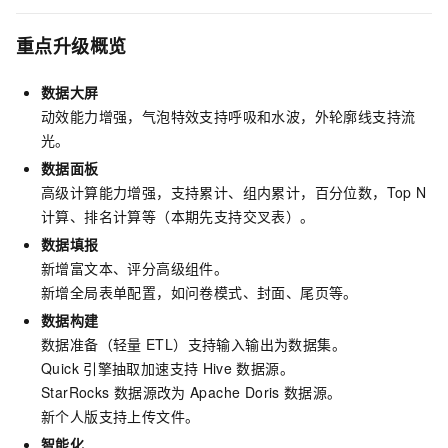
重点升级概览
数据大屏
动效能力增强，气泡特效支持呼吸和水波，外轮廓线支持流
光。
数据面板
高级计算能力增强，支持累计、组内累计，百分位数，Top N
计算、排名计算等（本期先支持交叉表）。
数据填报
新增富文本、评分高级组件。
新增全局表单配置，如问卷模式、封面、尾页等。
数据构建
数据准备（轻量
ETL）支持输入输出为数据集。
Quick
引擎抽取加速支持
Hive
数据源。
StarRocks
数据源改为
Apache Doris
数据源。
新个人版支持上传文件。
智能化