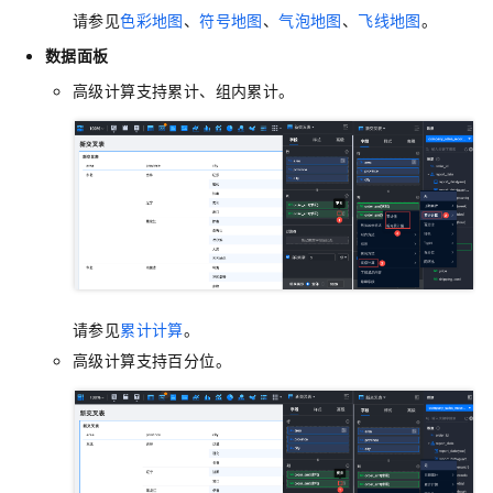
请参见
色彩地图
、
符号地图
、
气泡地图
、
飞线地图
。
数据面板
高级计算支持累计、组内累计。
请参见
累计计算
。
高级计算支持百分位。