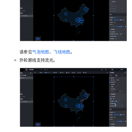
请参见
气泡地图
、
飞线地图
。
外轮廓线支持流光。