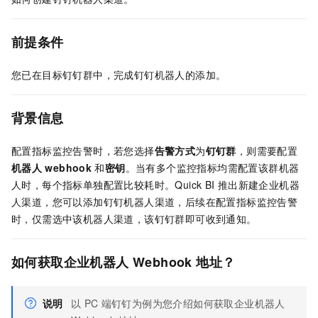
前提条件
您已在目标钉钉群中，完成钉钉机器人的添加。
背景信息
配置指标监控告警时，若您选择
告警方式
为
钉钉群
，则需要配置
机器人
webhook
和
密钥
。当有多个监控指标均需配置该群机器
人时，每个指标单独配置比较耗时。Quick BI
推出新建企业机器
人渠道，您可以添加钉钉机器人渠道，后续在配置指标监控告警
时，仅需选中该机器人渠道，该钉钉群即可收到通知。
如何获取企业机器人
Webhook
地址？
说明
以
PC
端钉钉为例为您介绍如何获取企业机器人