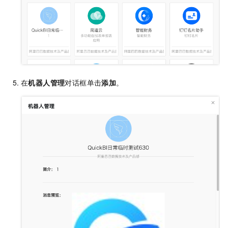
在
机器人管理
对话框单击
添加
。