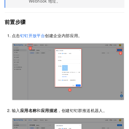
Webhook
地址。
前置步骤
点击
钉钉开放平台
创建企业内部应用。
输入
应用名称
和
应用描述
，创建钉钉群推送机器人。