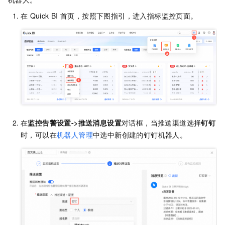
在
Quick BI
首页，按照下图指引，进入指标监控页面。
在
监控告警设置->推送消息设置
对话框，当推送渠道选择
钉钉
时，可以在
机器人管理
中选中新创建的钉钉机器人。