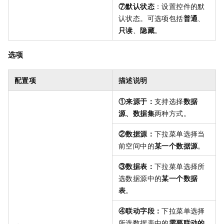
⑦默认状态
：设置控件的默
认状态。可选项包括
普通
、
只读
、
隐藏
。
选项
配置项
描述说明
①来源于：
支持选择
数据
源、数据集
两种方式。
②数据源：
下拉菜单选择当
前空间中的
某一个数据源
。
③数据表：
下拉菜单选择所
选数据源中的
某一个数据
表
。
④联动字段：
下拉菜单选择
所选数据表中的
需要联动的