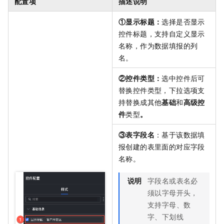
配置项
描述说明
①显示标题：
选择是否显示
控件标题，支持自定义显示
名称，作为数据填报的列
名。
②控件类型：
选中控件后可
替换控件类型，下拉选项支
持替换成其他
基础
和
高级控
件
类型
。
③表字段名
：基于该数据填
报创建的表里面的对应字段
名称。
说明
字段名或表名必
须以字母开头，
支持字母、数
字、下划线