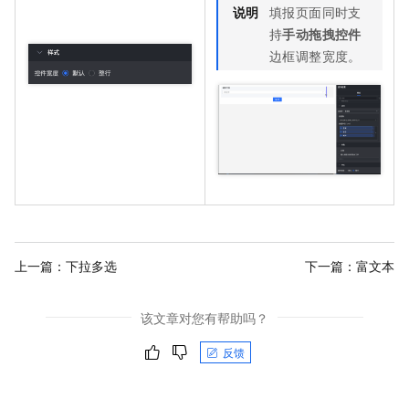
说明
填报页面同时支
持
手动拖拽控件
边框调整宽度。
上一篇：
下拉多选
下一篇：
富文本
该文章对您有帮助吗？
反馈