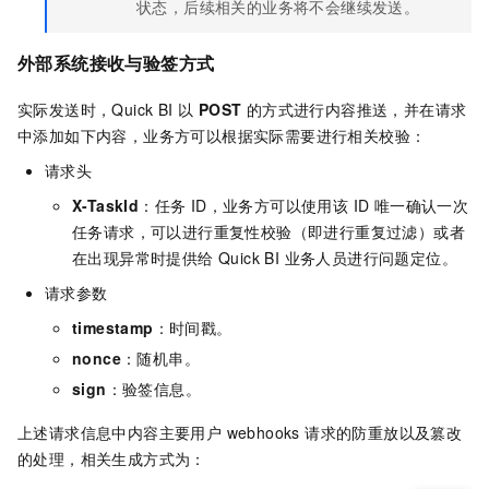
状态，后续相关的业务将不会继续发送。
外部系统接收与验签方式
实际发送时，Quick BI 以
POST
的方式进行内容推送，并在请求
中添加如下内容，业务方可以根据实际需要进行相关校验：
请求头
X-TaskId
：任务 ID，业务方可以使用该 ID 唯一确认一次
任务请求，可以进行重复性校验（即进行重复过滤）或者
在出现异常时提供给 Quick BI 业务人员进行问题定位。
请求参数
timestamp
：时间戳。
nonce
：随机串。
sign
：验签信息。
上述请求信息中内容主要用户 webhooks 请求的防重放以及篡改
的处理，相关生成方式为：