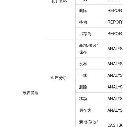
电子表格
删除
REPORT.
移动
REPORT.
另存为
REPORT.
新增/修改/
ANALYSIS
保存
发布
ANALYSIS
下线
ANALYSIS
即席分析
删除
ANALYSIS
报表管理
移动
ANALYSI
另存为
ANALYSIS
新增/修改/
DASHBOA