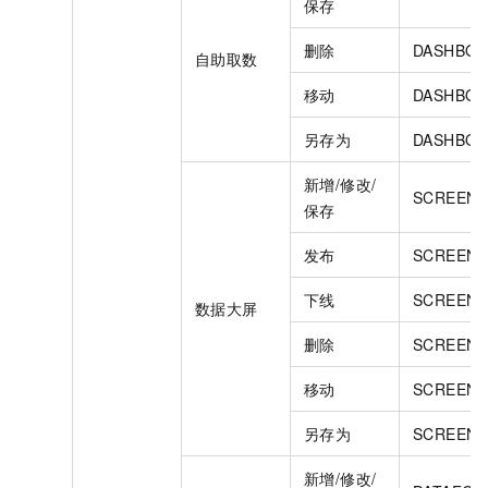
保存
删除
DASHBOA
自助取数
移动
DASHBOA
另存为
DASHBOA
新增/修改/
SCREEN.
保存
发布
SCREEN.
下线
SCREEN.
数据大屏
删除
SCREEN.
移动
SCREEN.
另存为
SCREEN.
新增/修改/