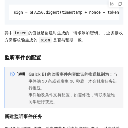
sign = SHA256.digest(timestamp + nonce + token)
其中
的值就是创建时生成的「请求添加密钥」，业务接收
token
方需要校验生成的
是否与预期一致。
sign
监听事件的配置
说明
Quick BI
的监听事件内容默认的推送机制为：
当
事件满
50
条或者发生
30
秒后，才会触发任务进
行推送。
事件触发条件支持配置，如需修改，请联系运维
同学进行变更。
新建监听事件任务