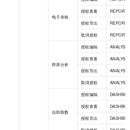
授权查看
REPORT.
电子表格
授权导出
REPORT.
取消授权
REPORT.
授权编辑
ANALYSI
授权查看
ANALYSI
即席分析
授权导出
ANALYSI
取消授权
ANALYSI
授权编辑
DASHBOA
授权查看
DASHBOA
自助取数
授权导出
DASHBOA
取消授权
DASHBOA