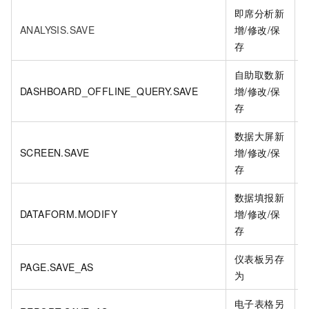
即席分析新
ANALYSIS.SAVE
增/修改/保
i
存
自助取数新
DASHBOARD_OFFLINE_QUERY.SAVE
增/修改/保
i
存
数据大屏新
SCREEN.SAVE
增/修改/保
i
存
数据填报新
DATAFORM.MODIFY
增/修改/保
i
存
仪表板另存
PAGE.SAVE_AS
i
为
电子表格另