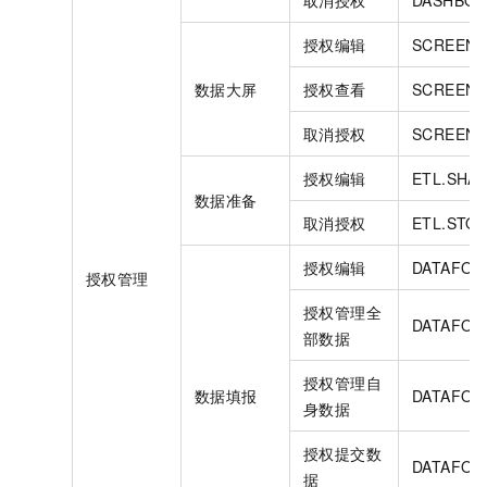
授权编辑
SCREEN.
数据大屏
授权查看
SCREEN.
取消授权
SCREEN.
授权编辑
ETL.SHA
数据准备
取消授权
ETL.STO
授权编辑
DATAFOR
授权管理
授权管理全
DATAFOR
部数据
授权管理自
数据填报
DATAFOR
身数据
授权提交数
DATAFOR
据