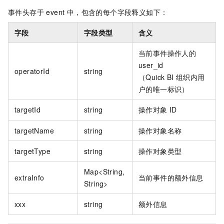
事件头存于 event 中，包含的每个字段释义如下：
字段
字段类型
含义
当前事件操作人的
user_id
operatorId
string
（Quick BI
组织内用
户的唯一标识）
targetId
string
操作对象
ID
targetName
string
操作对象名称
targetType
string
操作对象类型
Map<String,
extraInfo
当前事件的额外信息
String>
xxx
string
额外信息