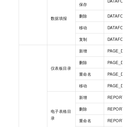
DATAFOR
保存
删除
DATAFOR
数据填报
移动
DATAFOR
复制
DATAFOR
新增
PAGE_DI
删除
PAGE_DI
仪表板目录
重命名
PAGE_DI
移动
PAGE_DI
新增
REPORT_
删除
REPORT_
电子表格目
录
重命名
REPORT_