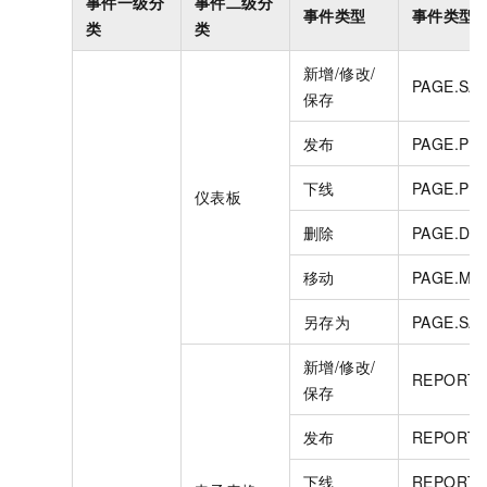
事件一级分
事件二级分
事件类型
事件类型
类
类
新增/修改/
PAGE.SA
保存
发布
PAGE.PU
下线
PAGE.PU
仪表板
删除
PAGE.DE
移动
PAGE.MO
另存为
PAGE.SA
新增/修改/
REPORT.
保存
发布
REPORT.
下线
REPORT.