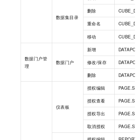
删除
CUBE_DI
数据集目录
重命名
CUBE_DI
移动
CUBE_DI
新增
DATAPOR
数据门户管
数据门户
修改/保存
DATAPOR
理
删除
DATAPOR
授权编辑
PAGE.SH
授权查看
PAGE.SH
仪表板
授权导出
PAGE.SH
取消授权
PAGE.ST
授权编辑
REPORT.