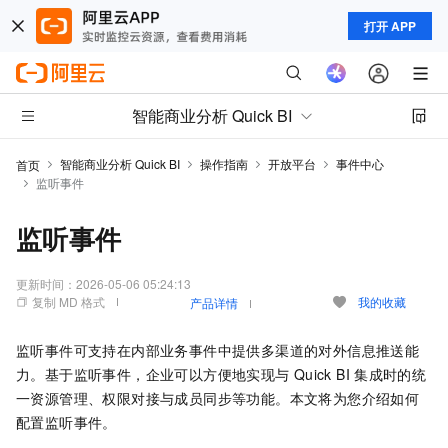
打开 APP
智能商业分析 Quick BI
智能商业分析 Quick BI
操作指南
开放平台
事件中心
首页
监听事件
监听事件
更新时间：
2026-05-06 05:24:13
复制 MD 格式
我的收藏
产品详情
监听事件可支持在内部业务事件中提供多渠道的对外信息推送能
力。基于监听事件，企业可以方便地实现与
Quick BI
集成时的统
一资源管理、权限对接与成员同步等功能。本文将为您介绍如何
配置监听事件。