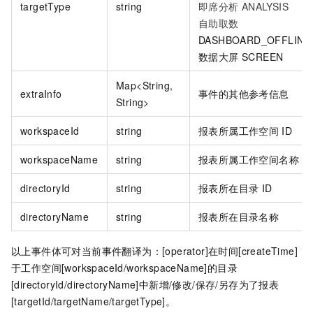
targetType
string
即席分析
ANALYSIS
自助取数
DASHBOARD_OFFLINE
数据大屏 SCREEN
Map<String,
extraInfo
事件的其他参考信息
String>
workspaceId
string
报表所属工作空间
ID
workspaceName
string
报表所属工作空间名称
directoryId
string
报表所在目录
ID
directoryName
string
报表所在目录名称
以上事件体可对当前事件翻译为：[operator]在时间[createTime]
于工作空间[workspaceId/workspaceName]的目录
[directoryId/directoryName]中新增/修改/保存/另存为了报表
[targetId/targetName/targetType]。