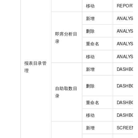
移动
REPORT_
新增
ANALYSI
删除
ANALYSI
即席分析目
录
重命名
ANALYSI
移动
ANALYSI
报表目录管
新增
DASHBOA
理
删除
DASHBOA
自助取数目
录
重命名
DASHBOA
移动
DASHBOA
新增
SCREEN_