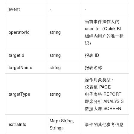
event
-
-
当前事件操作人的
user_id（Quick BI
operatorId
string
组织内用户的唯一标
识）
targetId
string
报表
ID
targetName
string
报表名称
操作对象类型：
仪表板 PAGE
targetType
string
电子表格
REPORT
即席分析 ANALYSIS
数据大屏 SCREEN
Map<String,
extraInfo
事件的其他参考信息
String>