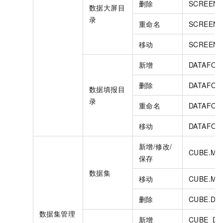
删除
SCREEN_
数据大屏目
录
重命名
SCREEN_
移动
SCREEN_
新增
DATAFOR
删除
DATAFOR
数据填报目
录
重命名
DATAFOR
移动
DATAFOR
新增/修改/
CUBE.MO
保存
数据集
移动
CUBE.MO
删除
CUBE.DE
数据集管理
新增
CUBE_DI