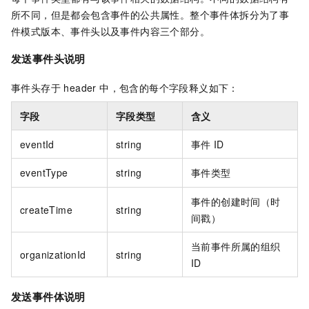
所不同，但是都会包含事件的公共属性。整个事件体拆分为了事
件模式版本、事件头以及事件内容三个部分。
发送事件头说明
事件头存于 header 中，包含的每个字段释义如下：
字段
字段类型
含义
eventId
string
事件
ID
eventType
string
事件类型
事件的创建时间（时
createTime
string
间戳）
当前事件所属的组织
organizationId
string
ID
发送事件体说明