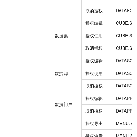
取消授权
DATAFOR
授权编辑
CUBE.SH
数据集
授权使用
CUBE.SH
取消授权
CUBE.ST
授权编辑
DATASOU
数据源
授权使用
DATASOU
取消授权
DATASOU
授权编辑
DATAPRO
数据门户
取消授权
DATAPRO
授权导出
MENU.SH
授权查看
MENU.SH