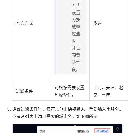
方式
设置
为
按
查询方式
多选
枚举
过滤
时，
才需
配置
该字
段。
可根据需要设置
上海、天津、北
过滤条件
过滤条件。
京、重庆
设置过滤条件时，您可以单击
快捷输入
，手动输入字段名。
或者从列表中添加需要的城市名，如下图所示。