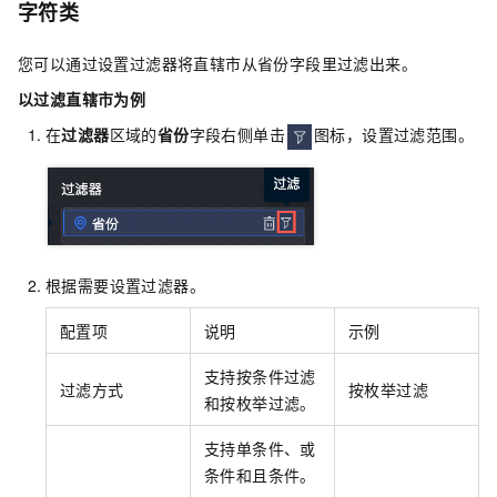
字符类
您可以通过设置过滤器将直辖市从省份字段里过滤出来。
以过滤直辖市为例
在
过滤器
区域的
省份
字段右侧单击
图标，设置过滤范围。
根据需要设置过滤器。
配置项
说明
示例
支持按条件过滤
过滤方式
按枚举过滤
和按枚举过滤。
支持单条件、或
条件和且条件。