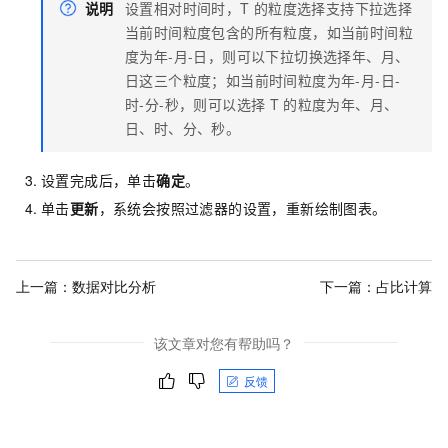
说明
设置相对时间时，T
的粒度选择支持下拉选择
当前时间粒度包含的所有粒度，如当前时间粒
度为年-月-日，则可以下拉切换选择年、月、
日这三个粒度；如当前时间粒度为年-月-日-
时-分-秒，则可以选择
T
的粒度为年、月、
日、时、分、秒。
设置完成后，单击
确定
。
单击
更新
，系统会按照过滤器的设置，重新绘制图表。
上一篇：
数据对比分析
下一篇：
占比计算
该文章对您有帮助吗？
反馈