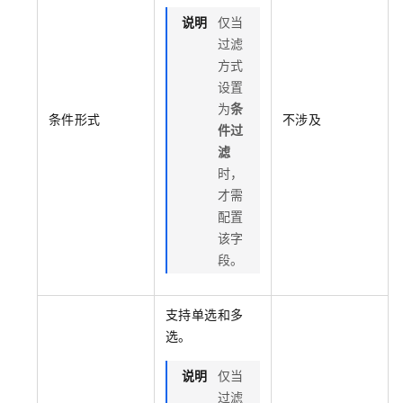
说明
仅当
过滤
方式
设置
为
条
条件形式
不涉及
件过
滤
时，
才需
配置
该字
段。
支持单选和多
选。
说明
仅当
过滤