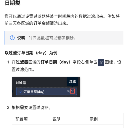
日期类
您可以通过设置过滤器将某个时间段内的数据过滤出来。例如将
前三天各区域的订单金额筛选出来。
说明
时间类数据可以精确到秒。
以过滤订单日期（day）为例
在
过滤器
区域的
订单日
期（
day）
字段右侧单击
图标，设
置过滤范围。
根据需要设置过滤器。
配置项
说明
示例