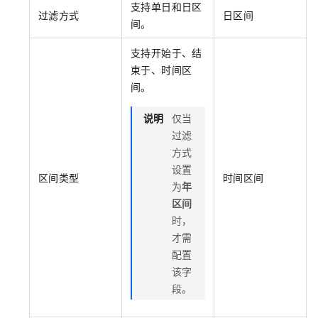
支持单日和日区
过滤方式
日区间
间。
支持开始于、结
束于、时间区
间。
说明
仅当
过滤
方式
设置
区间类型
时间区间
为
年
区间
时，
才需
配置
该字
段。