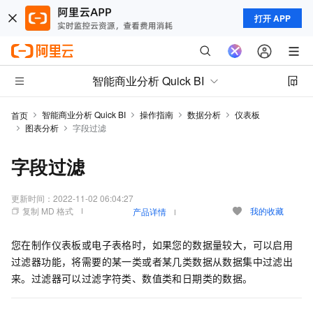
打开 APP
智能商业分析 Quick BI
智能商业分析 Quick BI
操作指南
数据分析
仪表板
首页
图表分析
字段过滤
字段过滤
更新时间：
2022-11-02 06:04:27
复制 MD 格式
我的收藏
产品详情
您在制作仪表板或电子表格时，如果您的数据量较大，可以启用
过滤器功能，将需要的某一类或者某几类数据从数据集中过滤出
来。过滤器可以过滤字符类、数值类和日期类的数据。