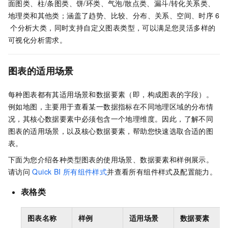
面图类、柱/条图类、饼/环类、气泡/散点类、漏斗/转化关系类、
地理类和其他类；涵盖了趋势、比较、分布、关系、空间、时序
6
个分析大类，同时支持自定义图表类型，可以满足您灵活多样的
可视化分析需求。
图表的适用场景
每种图表都有其适用场景和数据要素（即，构成图表的字段）。
例如地图，主要用于查看某一数据指标在不同地理区域的分布情
况，其核心数据要素中必须包含一个地理维度。因此，了解不同
图表的适用场景，以及核心数据要素，帮助您快速选取合适的图
表。
下面为您介绍各种类型图表的使用场景、数据要素和样例展示。
请访问
Quick BI
所有组件样式
并查看所有组件样式及配置能力。
表格类
图表名称
样例
适用场景
数据要素