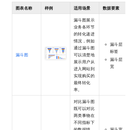
图表名称
样例
适用场景
数据要素
漏斗图展示
业务各环节
的转化递进
情况，例如
漏斗层
通过漏斗图
标签
漏斗图
可以清楚地
漏斗层
展示用户从
宽
进入网站到
实现购买的
最终转化
率。
对比漏斗图
既可以对比
两类事物在
不同指标下
的数据情
漏斗宽