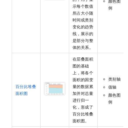
颜色图
示每个数值
例
所占大小随
时间或类别
变化的趋势
线，展示的
是部分与整
体的关系。
在层叠面积
图的基础
上，将各个
类别轴
面积的因变
百分比堆叠
量的数据累
值轴
面积图
加并对总量
颜色图
进行归一
例
化，形成了
百分比堆叠
面积图。