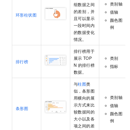
类别轴
组数据之间
的差别，并
值轴
环形柱状图
且可以显示
颜色图
一段时间内
例
的数据变化
情况。
排行榜用于
展示
TOP
类别
排行榜
N
的排行榜
指标
数据。
与
柱图
类
似，条形图
类别轴
用横向的展
示方式来比
值轴
条形图
较数据间的
颜色图
大小以及各
例
项之间的差