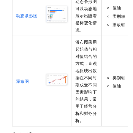
动态条形图
值轴
可以动态地
动态条形图
展示出随着
类别轴
指标变化情
播放轴
况。
瀑布图采用
起始值与相
对值结合的
方式，直观
地反映出数
据在不同时
类别轴
瀑布图
期或受不同
值轴
因素影响下
的结果，常
用于经营分
析和财务分
析。