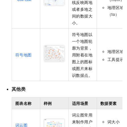
线反映两地
地理区域
或者多地之
（to）
间的数据大
小。
符号地图以
一个地图轮
廓为背景，
地理区域
符号地图
用附着在地
工具提示
图上的图标
或图片来标
识数据点。
其他类
图表名称
样例
适用场景
数据要素
词云图常用
来制作用户
词大小
词云图