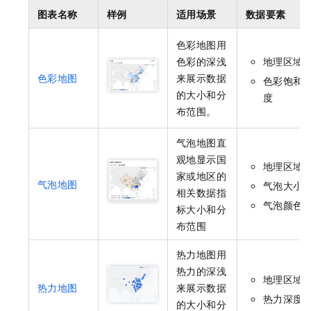
图表名称
样例
适用场景
数据要素
色彩地图用
色彩的深浅
地理区域
色彩地图
来展示数据
色彩饱和
的大小和分
度
布范围。
气泡地图直
观地显示国
地理区域
家或地区的
气泡地图
气泡大小
相关数据指
气泡颜色
标大小和分
布范围
热力地图用
热力的深浅
地理区域
热力地图
来展示数据
热力深度
的大小和分