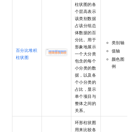
柱状图的各
个层高表示
该类别数据
占该分组总
体数据的百
分比。用于
类别轴
形象地展示
百分比堆积
值轴
一个大分类
柱状图
颜色图
包含的每个
例
小分类的数
据，以及各
个小分类的
占比，显示
单个项目与
整体之间的
关系。
环形柱状图
用来比较各