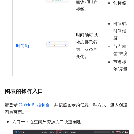
画像和用户
词标签
标签。
时间轴/
时间维
时间轴可以
度
动态展示行
时间轴
节点标
为、状态的
签/维度
变化。
节点标
签/度量
图表的操作入口
请登录
Quick BI
控制台
，并按照图示的任意一种方式，进入创建
图表页面。
入口一：在空间外资源入口快速创建