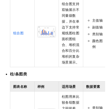
组合图支持
双轴展示不
同量级数
主值轴
据，并在单
边下支持常
副值轴
组合图
规线图柱图
类别轴
面积图组
颜色图
合、堆积混
例
合和百分比
堆积的复杂
场景展示。
柱/条图类
图表名称
样例
适用场景
数据要素
柱图用来比
较各组数据
类别轴
之间的差