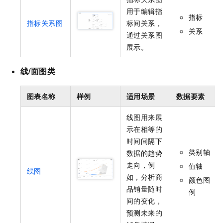
用于编辑指
指标
指标关系图
标间关系，
关系
通过关系图
展示。
线/面图类
图表名称
样例
适用场景
数据要素
线图用来展
示在相等的
时间间隔下
类别轴
数据的趋势
走向，例
值轴
线图
如，分析商
颜色图
品销量随时
例
间的变化，
预测未来的