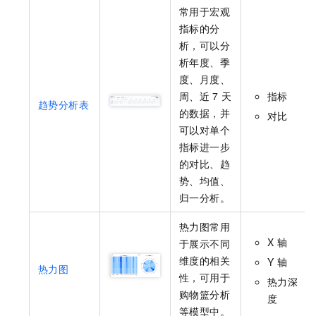
常用于宏观
指标的分
析，可以分
析年度、季
度、月度、
周、近
7
天
指标
趋势分析表
的数据，并
对比
可以对单个
指标进一步
的对比、趋
势、均值、
归一分析。
热力图常用
X
轴
于展示不同
维度的相关
Y
轴
热力图
性，可用于
热力深
购物篮分析
度
等模型中。