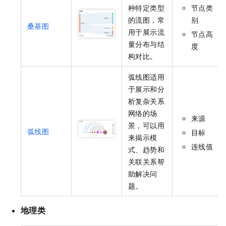
种特定类型
节点类
的流图，常
别
桑基图
用于展示流
节点高
量分布与结
度
构对比。
弧线图适用
于展示和分
析复杂关系
网络的场
来源
景，可以用
弧线图
目标
来揭示模
连线值
式、趋势和
关联关系帮
助解决问
题。
地理类