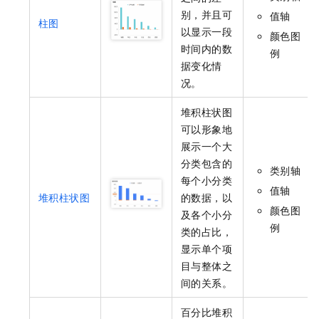
别，并且可
值轴
柱图
以显示一段
颜色图
时间内的数
例
据变化情
况。
堆积柱状图
可以形象地
展示一个大
分类包含的
类别轴
每个小分类
值轴
堆积柱状图
的数据，以
颜色图
及各个小分
例
类的占比，
显示单个项
目与整体之
间的关系。
百分比堆积