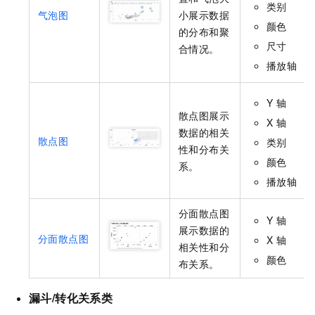
类别
气泡图
小展示数据
颜色
的分布和聚
尺寸
合情况。
播放轴
Y
轴
散点图展示
X
轴
数据的相关
散点图
类别
性和分布关
颜色
系。
播放轴
分面散点图
Y
轴
展示数据的
分面散点图
X
轴
相关性和分
颜色
布关系。
漏斗/转化关系类