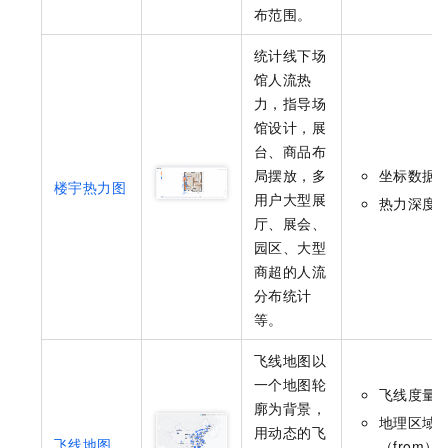
布范围。
统计线下场
馆人流热
力，指导场
馆设计，展
台、商品布
局摆放，多
坐标数据
楼宇热力图
用户大型展
热力深度
厅、展会、
园区、大型
商超的人流
分布统计
等。
飞线地图以
一个地图轮
飞线度量
廓为背景，
地理区域
用动态的飞
飞线地图
（from）