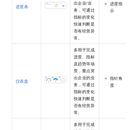
出企业/业
进度指
进度条
务，可通过
示
指标的变化
快速判断是
否有经营异
常。
多用于完成
进度、指标
及趋势等场
景，重点突
出企业的业
指针角
仪表盘
务，可通过
度
指标的变化
快速判断是
否有经营异
常。
多用于完成