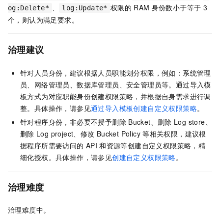
、
权限的
RAM
身份数小于等于
3
og:Delete*
log:Update*
个，则认为满足要求。
治理建议
针对人员身份，建议根据人员职能划分权限，例如：系统管理
员、网络管理员、数据库管理员、安全管理员等。通过导入模
板方式为对应职能身份创建权限策略，并根据自身需求进行调
整。具体操作，请参见
通过导入模板创建自定义权限策略
。
针对程序身份，非必要不授予删除
Bucket、删除
Log store、
删除
Log project、修改
Bucket Policy
等相关权限，建议根
据程序所需要访问的
API
和资源等创建自定义权限策略，精
细化授权。具体操作，请参见
创建自定义权限策略
。
治理难度
治理难度中。