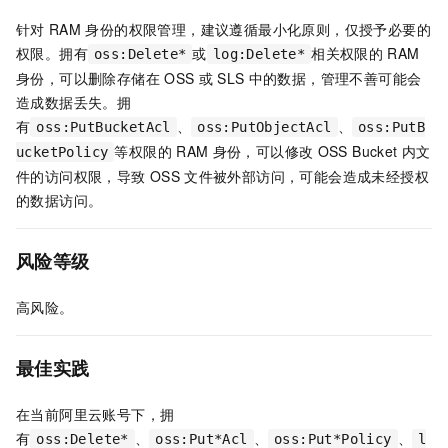
针对
RAM
身份的权限管理，建议遵循最小化原则，仅授予必要的
权限。拥有
或
相关权限的
RAM
oss:Delete*
log:Delete*
身份，可以删除存储在
OSS
或
SLS
中的数据，管理不善可能会
造成数据丢失。拥
有
、
、
oss:PutBucketAcl
oss:PutObjectAcl
oss:PutB
等权限的
RAM
身份，可以修改
OSS Bucket
内文
ucketPolicy
件的访问权限，导致
OSS
文件被外部访问，可能会造成未经授权
的数据访问。
风险等级
高风险。
最佳实践
在当前阿里云账号下，拥
有
、
、
、
oss:Delete*
oss:Put*Acl
oss:Put*Policy
l