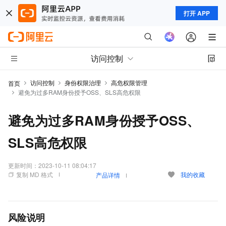
打开 APP
访问控制
访问控制
身份权限治理
高危权限管理
首页
避免为过多RAM身份授予OSS、SLS高危权限
避免为过多RAM身份授予OSS、
SLS高危权限
更新时间：
2023-10-11 08:04:17
复制 MD 格式
我的收藏
产品详情
风险说明