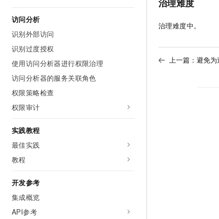
治理难度
10 分钟在聊天系统中增加
专有云
访问分析
治理难度中。
识别外部访问
识别过度授权
上一篇：
避免为
使用访问分析器进行权限治理
访问分析器的服务关联角色
权限策略检查
权限审计
实践教程
最佳实践
教程
开发参考
集成概览
API参考