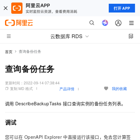
打开 APP
云数据库 RDS
查询备份任务
首页
查询备份任务
更新时间：
2022-09-14 07:38:44
复制 MD 格式
我的收藏
产品详情
调用
DescribeBackupTasks
接口查询实例的备份任务列表。
调试
您可以在
OpenAPI Explorer
中直接运行该接口，免去您计算签