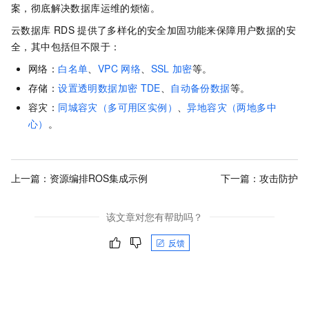
案，彻底解决数据库运维的烦恼。
云数据库
RDS
提供了多样化的安全加固功能来保障用户数据的安
全，其中包括但不限于：
网络：
白名单
、
VPC 网络
、
SSL
加密
等。
存储：
设置透明数据加密
TDE
、
自动备份数据
等。
容灾：
同城容灾（多可用区实例）
、
异地容灾（两地多中
心）
。
上一篇：
资源编排ROS集成示例
下一篇：
攻击防护
该文章对您有帮助吗？
反馈