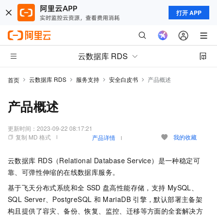
打开 APP
云数据库 RDS
云数据库 RDS
服务支持
安全白皮书
产品概述
首页
产品概述
更新时间：
2023-09-22 08:17:21
复制 MD 格式
我的收藏
产品详情
云数据库
RDS（Relational Database Service）是一种稳定可
靠、可弹性伸缩的在线数据库服务。
基于飞天分布式系统和全
SSD
盘高性能存储，支持
MySQL、
SQL Server、PostgreSQL
和
MariaDB
引擎，默认部署主备架
构且提供了容灾、备份、恢复、监控、迁移等方面的全套解决方