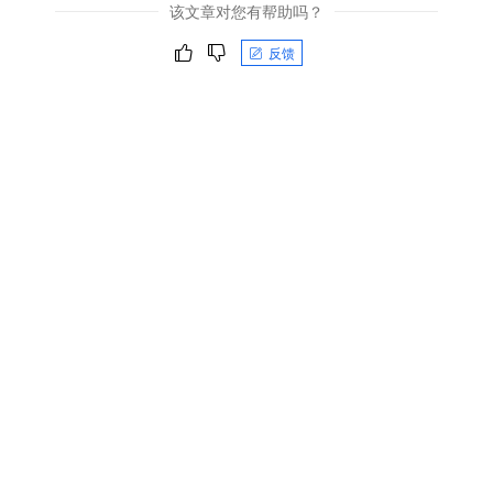
该文章对您有帮助吗？
反馈