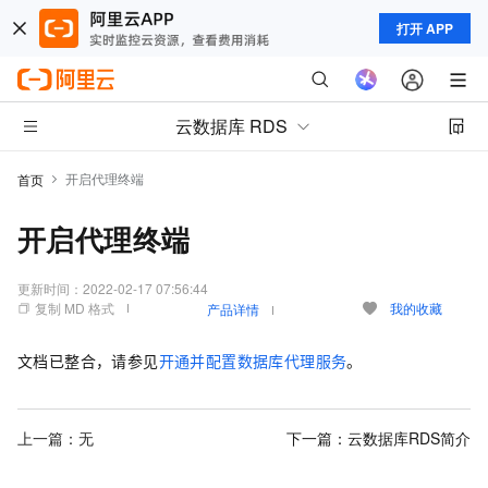
打开 APP
云数据库 RDS
开启代理终端
首页
开启代理终端
更新时间：
2022-02-17 07:56:44
复制 MD 格式
我的收藏
产品详情
文档已整合，请参见
开通并配置数据库代理服务
。
上一篇：无
下一篇：
云数据库RDS简介