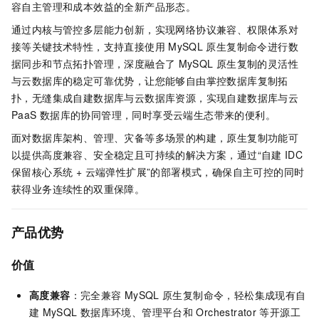
容自主管理和成本效益的全新产品形态。
通过内核与管控多层能力创新，实现网络协议兼容、权限体系对
接等关键技术特性，支持直接使用
MySQL
原生复制命令进行数
据同步和节点拓扑管理，深度融合了
MySQL
原生复制的灵活性
与云数据库的稳定可靠优势，让您能够自由掌控数据库复制拓
扑，无缝集成自建数据库与云数据库资源，实现自建数据库与云
PaaS
数据库的协同管理，同时享受云端生态带来的便利。
面对数据库架构、管理、灾备等多场景的构建，原生复制功能可
以提供高度兼容、安全稳定且可持续的解决方案，通过“自建
IDC
保留核心系统 + 云端弹性扩展”的部署模式，确保自主可控的同时
获得业务连续性的双重保障。
产品优势
价值
高度兼容
：完全兼容
MySQL
原生复制命令，轻松集成现有自
建
MySQL
数据库环境、管理平台和
Orchestrator
等开源工