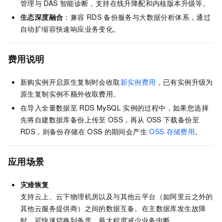
管理与
DAS
智能诊断，支持在线升降配和内核版本升级等。
生态深度融合
：兼容
RDS
备份服务与大数据分析体系，通过
自动扩缩容快速响应业务变化。
费用说明
新购实例开启原生复制时会收取
新实例费用
，已有实例升级为
原生复制实例不额外收取费用。
在导入全量数据至
RDS MySQL
实例的过程中，如果您选择
先将自建数据库备份上传至
OSS，再从
OSS
下载备份至
RDS，则备份存储在
OSS
的期间会产生
OSS
存储费用
。
应用场景
灾难恢复
支持云上、云下物理机房以及与其他云平台（如阿里云之外的
其他云服务提供商）之间的数据互备。在主数据库发生故障
时，可快速切换到备库，最大程度减少业务中断。