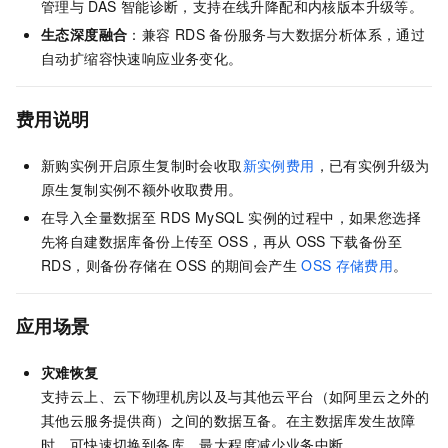
管理与
DAS
智能诊断，支持在线升降配和内核版本升级等。
生态深度融合
：兼容
RDS
备份服务与大数据分析体系，通过
自动扩缩容快速响应业务变化。
费用说明
新购实例开启原生复制时会收取
新实例费用
，已有实例升级为
原生复制实例不额外收取费用。
在导入全量数据至
RDS MySQL
实例的过程中，如果您选择
先将自建数据库备份上传至
OSS，再从
OSS
下载备份至
RDS，则备份存储在
OSS
的期间会产生
OSS
存储费用
。
应用场景
灾难恢复
支持云上、云下物理机房以及与其他云平台（如阿里云之外的
其他云服务提供商）之间的数据互备。在主数据库发生故障
时，可快速切换到备库，最大程度减少业务中断。