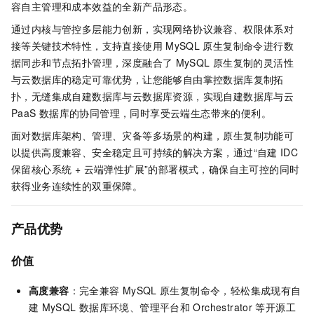
容自主管理和成本效益的全新产品形态。
通过内核与管控多层能力创新，实现网络协议兼容、权限体系对
接等关键技术特性，支持直接使用
MySQL
原生复制命令进行数
据同步和节点拓扑管理，深度融合了
MySQL
原生复制的灵活性
与云数据库的稳定可靠优势，让您能够自由掌控数据库复制拓
扑，无缝集成自建数据库与云数据库资源，实现自建数据库与云
PaaS
数据库的协同管理，同时享受云端生态带来的便利。
面对数据库架构、管理、灾备等多场景的构建，原生复制功能可
以提供高度兼容、安全稳定且可持续的解决方案，通过“自建
IDC
保留核心系统 + 云端弹性扩展”的部署模式，确保自主可控的同时
获得业务连续性的双重保障。
产品优势
价值
高度兼容
：完全兼容
MySQL
原生复制命令，轻松集成现有自
建
MySQL
数据库环境、管理平台和
Orchestrator
等开源工