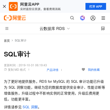
打开 APP
云数据库 RDS
SQL审计
首页
SQL审计
更新时间：
2019-10-31 06:19:43
复制 MD 格式
我的收藏
产品详情
为了更好地提供服务，RDS for MySQL
的
SQL
审计功能已升级
为
SQL
洞察功能，继续为您的数据库提供安全审计、性能诊断等
增值服务，升级过程中不影响实例的正常使用，升级后费用更
低，功能更丰富。
详情请参见
SQL
洞察
。