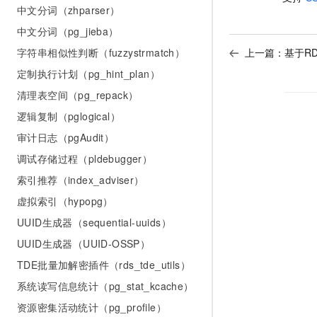
中文分词（zhparser）
中文分词（pg_jieba）
字符串相似性判断（fuzzystrmatch）
上一篇：
基于RD
定制执行计划（pg_hint_plan）
清理表空间（pg_repack）
逻辑复制（pglogical）
审计日志（pgAudit）
调试存储过程（pldebugger）
索引推荐（index_adviser）
虚拟索引（hypopg）
UUID生成器（sequential-uuids）
UUID生成器（UUID-OSSP）
TDE批量加解密插件（rds_tde_utils）
系统读写信息统计（pg_stat_kcache）
资源密集活动统计（pg_profile）