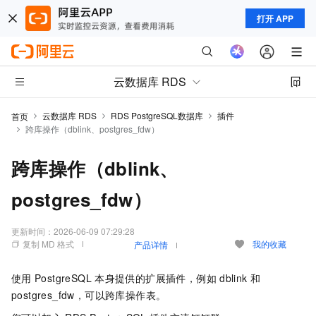
打开 APP
云数据库 RDS
云数据库 RDS
RDS PostgreSQL数据库
插件
首页
跨库操作（dblink、postgres_fdw）
跨库操作（dblink、
postgres_fdw）
更新时间：
2026-06-09 07:29:28
复制 MD 格式
我的收藏
产品详情
使用
PostgreSQL
本身提供的扩展插件，例如
dblink
和
postgres_fdw，可以跨库操作表。