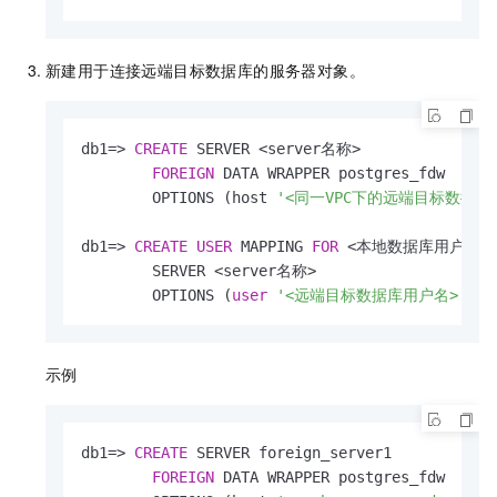
新建用于连接远端目标数据库的服务器对象。
db1
=
>
CREATE
 SERVER 
<
server名称
>
FOREIGN
 DATA WRAPPER postgres_fdw  

        OPTIONS (host 
'<同一VPC下的远端目标数据
db1
=
>
CREATE
USER
 MAPPING 
FOR
<
本地数据库用户名
>
        SERVER 
<
server名称
>
        OPTIONS (
user
'<远端目标数据库用户名>'
, p
示例
db1
=
>
CREATE
 SERVER foreign_server1            
FOREIGN
 DATA WRAPPER postgres_fdw  
