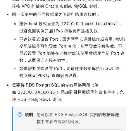
连接
VPC
外部的
Oracle
实例或
MySQL
实例。
同一实例中的不同数据库之间进行跨库连接时：
建议
host
显式设置为
而非
，
127.0.0.1
localhost
以避免因实例开启
IPv6
导致跨库连接失效。
不建议显式设置
Port，因为阿里云运维操作或者用户执行
变配等操作可能导致
Port
变化，从而导致连接失败。不
显式设置
Port
能够在连接时默认使用数据库当前
Port
参
数，从而保证连接有效性。
如果需要显式设置
Port，则请连接数据库执行
SQL
语
句
查询后再设置。
SHOW PORT;
需要将
RDS PostgreSQL
的专有网络网段（例
如
）添加到目标数据库的白名单中，允
172.XX.XX.XX/16
许
RDS PostgreSQL
访问。
说明
您可以在
RDS PostgreSQL
实例的
数据库连
接
中查看专有网络网段。