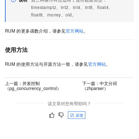
timestamptz、int2、int4、int8、float4、
float8、money、oid。
RUM
的更多函数介绍，请参见
官方网站
。
使用方法
RUM
的使用方法与开源方法一致，请参见
官方网站
。
上一篇：
并发控制
下一篇：
中文分词
（pg_concurrency_control）
（zhparser）
该文章对您有帮助吗？
反馈