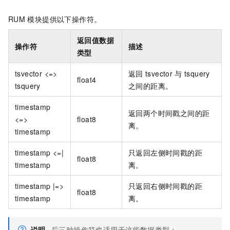
RUM
模块提供以下操作符。
返回值数据
操作符
描述
类型
tsvector <=>
返回
tsvector
与
tsquery
float4
tsquery
之间的距离。
timestamp
返回两个时间戳之间的距
<=>
float8
离。
timestamp
timestamp <=|
只返回左侧时间戳的距
float8
timestamp
离。
timestamp |=>
只返回右侧时间戳的距
float8
timestamp
离。
说明
后三种操作符也适用于这些数据类型：