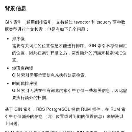
背景信息
GIN
索引（通用倒排索引）支持通过
tsvector
和
tsquery
两种数
据类型进行全文检索，但是有如下几个问题：
排序慢
需要有关词汇的位置信息才能进行排序。GIN
索引不存储词汇
的位置，因此在索引扫描之后，需要额外的扫描来检索词汇位
置。
短语查询慢
GIN
索引需要位置信息来执行短语搜索。
时间戳排序慢
GIN
索引无法在带有词素的索引中存储一些相关信息，因此需
要执行额外的扫描。
基于
GIN
索引，RDS PostgreSQL
提供
RUM
插件，在
RUM
索
引中存储额外的信息（词汇位置或时间戳的位置信息）来解决以
上问题。