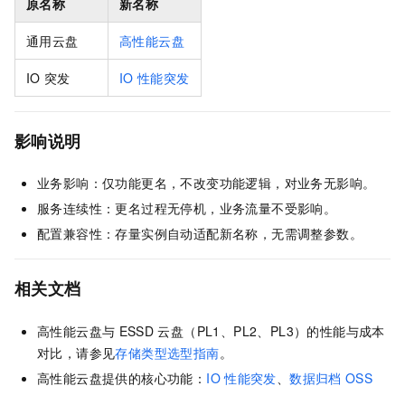
原名称
新名称
通用云盘
高性能云盘
IO
突发
IO
性能突发
影响说明
业务影响：仅功能更名，不改变功能逻辑，对业务无影响。
服务连续性：更名过程无停机，业务流量不受影响。
配置兼容性：存量实例自动适配新名称，无需调整参数。
相关文档
高性能云盘与
ESSD
云盘（PL1、PL2、PL3）的性能与成本
对比，请参见
存储类型选型指南
。
高性能云盘提供的核心功能：
IO
性能突发
、
数据归档
OSS