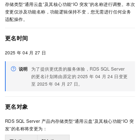
存储类型“通用云盘”及其核心功能“IO
突发”的名称进行调整。本次
变更仅涉及功能名称，功能逻辑保持不变，您无需进行任何业务
适配操作。
更名时间
2025
年
04
月
27
日
说明
为了提供更优质的服务体验，RDS SQL Server
的更名计划将由原定的
2025
年
04
月
24
日变更
至
2025
年
04
月
27
日。
更名对象
RDS SQL Server
产品内存储类型“通用云盘”及其核心功能“IO
突
发”的名称将变更为：