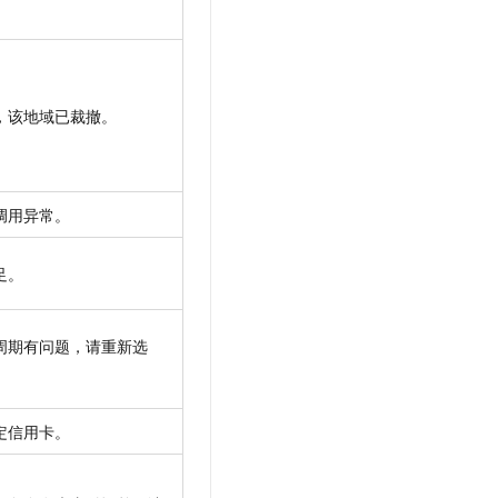
，该地域已裁撤。
调用异常。
足。
周期有问题，请重新选
定信用卡。