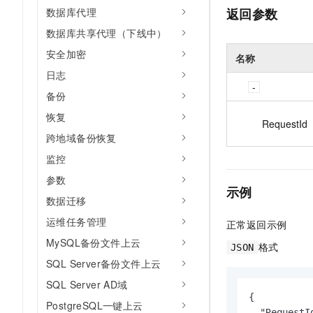
返回参数
数据库代理
数据库共享代理（下线中）
安全加密
名称
日志
备份
恢复
RequestId
跨地域备份恢复
监控
参数
示例
数据迁移
运维任务管理
正常返回示例
MySQL备份文件上云
格式
JSON
SQL Server备份文件上云
SQL Server AD域
{

PostgreSQL一键上云
  "RequestI