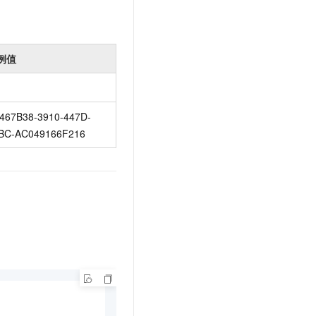
例值
467B38-3910-447D-
BC-AC049166F216