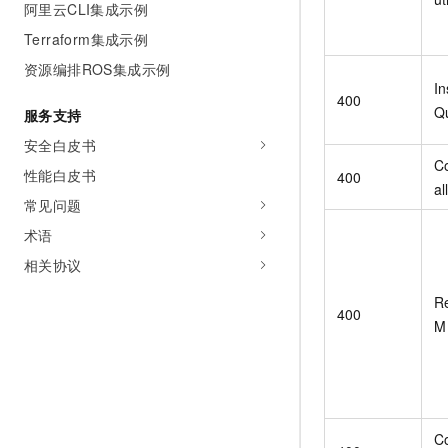
阿里云CLI集成示例
Terraform集成示例
资源编排ROS集成示例
In
400
Q
服务支持
安全白皮书
C
性能白皮书
400
al
常见问题
术语
相关协议
R
400
M
C