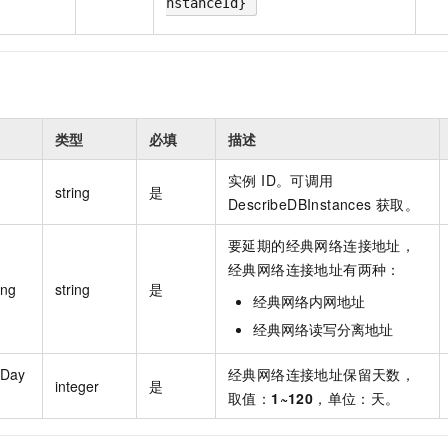
nstanceId}
类型
必填
描述
实例 ID。可调用
string
是
DescribeDBInstances 获取。
要延期的经典网络连接地址，
经典网络连接地址有两种：
ing
string
是
经典网络内网地址
经典网络读写分离地址
dDay
经典网络连接地址保留天数，
integer
是
取值：
1~120
，单位：天。