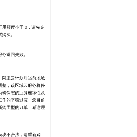
可用额度小于
0，请先充
试购买。
服务返回失败。
，阿里云计划对当前地域
调整，该区域云服务将停
为确保您的业务连续性及
工作的平稳过渡，您目前
新购类型的订单，感谢理
。
模块不合法，请重新购