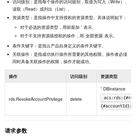
访问级别：是指每个操作的访问级别，取值为写入（Write）、
读取（Read）或列出（List）。
资源类型：是指操作中支持授权的资源类型。具体说明如下：
对于必选的资源类型，用前面加
*
表示。
对于不支持资源级授权的操作，用
表示。
全部资源
条件关键字：是指云产品自身定义的条件关键字。
关联操作：是指成功执行操作所需要的其他权限。操作者必须
同时具备关联操作的权限，操作才能成功。
操作
访问级别
资源类型
*
DBInstance
acs:rds:{#reg
rds:RevokeAccountPrivilege
delete
{#accountId}:d
请求参数