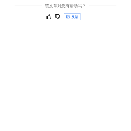
该文章对您有帮助吗？
反馈