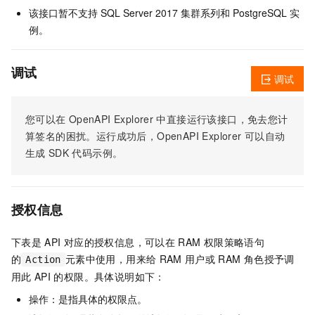
该接口暂不支持 SQL Server 2017 集群系列和 PostgreSQL 实
例。
调试
调试
您可以在
OpenAPI Explorer
中直接运行该接口，免去您计
算签名的困扰。运行成功后，OpenAPI Explorer
可以自动
生成
SDK
代码示例。
授权信息
下表是
API
对应的授权信息，可以在
RAM
权限策略语句
的
元素中使用，用来给
RAM
用户或
RAM
角色授予调
Action
用此
API
的权限。具体说明如下：
操作：是指具体的权限点。