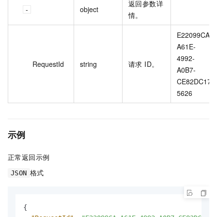
返回参数详
object
情。
E22099CA-
A61E-
4992-
RequestId
string
请求 ID。
A0B7-
CE82DC17
5626
示例
正常返回示例
格式
JSON
{