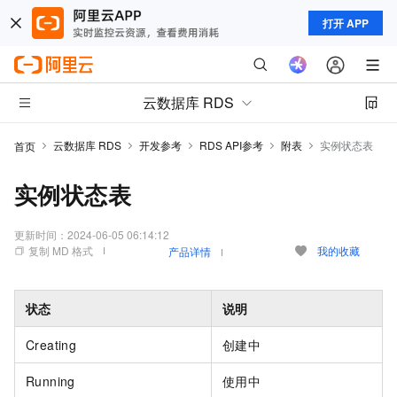
打开 APP
云数据库 RDS
云数据库 RDS
开发参考
RDS API参考
附表
实例状态表
首页
实例状态表
更新时间：
2024-06-05 06:14:12
复制 MD 格式
我的收藏
产品详情
状态
说明
Creating
创建中
Running
使用中