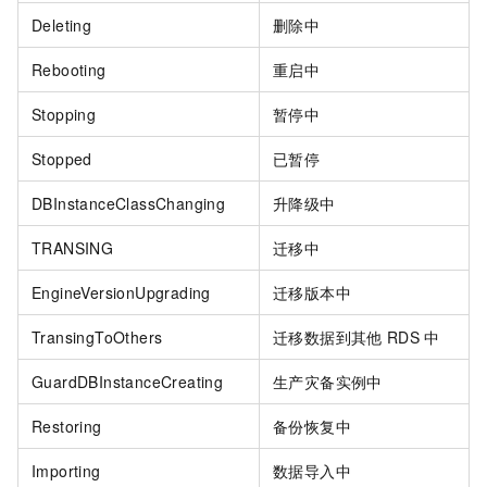
Deleting
删除中
Rebooting
重启中
Stopping
暂停中
Stopped
已暂停
DBInstanceClassChanging
升降级中
TRANSING
迁移中
EngineVersionUpgrading
迁移版本中
TransingToOthers
迁移数据到其他
RDS
中
GuardDBInstanceCreating
生产灾备实例中
Restoring
备份恢复中
Importing
数据导入中