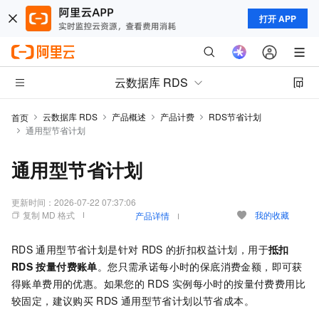
打开 APP
云数据库 RDS
云数据库 RDS
产品概述
产品计费
RDS节省计划
首页
通用型节省计划
通用型节省计划
更新时间：
2026-07-22 07:37:06
复制 MD 格式
我的收藏
产品详情
RDS
通用型节省计划是针对
RDS
的折扣权益计划，用于
抵扣
RDS
按量付费账单
。您只需承诺每小时的保底消费金额，即可获
得账单费用的优惠。如果您的
RDS
实例每小时的按量付费费用比
较固定，建议购买
RDS
通用型节省计划以节省成本。