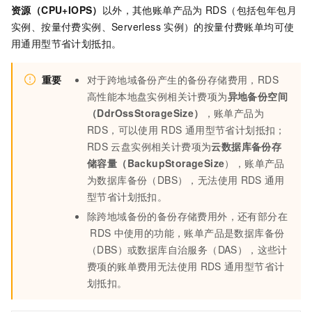
资源（CPU+IOPS）
以外，其他账单产品为
RDS（包括包年包月
实例、按量付费实例、Serverless
实例）的按量付费账单
均可使
用通用型节省计划抵扣。
重要
对于跨地域备份产生的备份存储费用，RDS
高性能本地盘实例相关计费项为
异地备份空间
（DdrOssStorageSize）
，账单产品为
RDS，可以使用
RDS
通用型节省计划抵扣；
RDS
云盘实例相关计费项为
云数据库备份存
储容量（BackupStorageSize
），账单产品
为数据库备份（DBS），无法使用
RDS
通用
型节省计划抵扣。
除跨地域备份的备份存储费用外，还有部分在
RDS
中使用的功能，账单产品是数据库备份
（DBS）或数据库自治服务（DAS），这些计
费项的账单费用无法使用
RDS
通用型节省计
划抵扣。