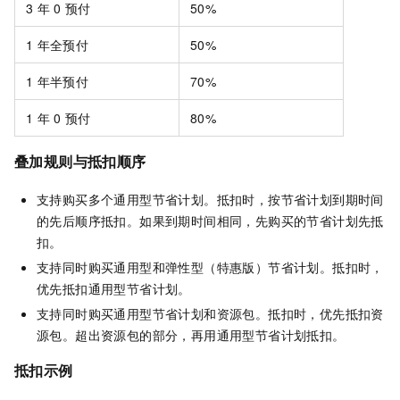
3
年
0
预付
50%
1
年全预付
50%
1
年半预付
70%
1
年
0
预付
80%
叠加规则与抵扣顺序
支持购买多个通用型节省计划。抵扣时，按节省计划到期时间
的先后顺序抵扣。如果到期时间相同，先购买的节省计划先抵
扣。
支持同时购买通用型和弹性型（特惠版）节省计划。抵扣时，
优先抵扣通用型节省计划。
支持同时购买通用型节省计划和资源包。抵扣时，优先抵扣资
源包。超出资源包的部分，再用通用型节省计划抵扣。
抵扣示例