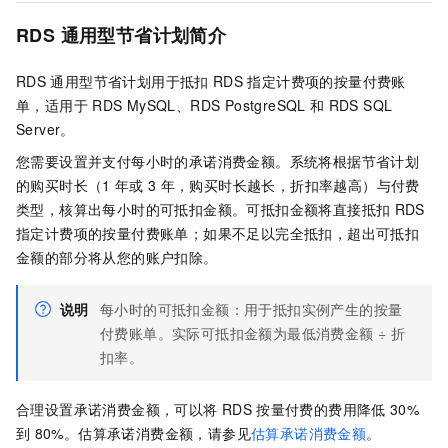
RDS
通用型节省计划简介
RDS
通用型节省计划用于抵扣
RDS
指定计费项的按量付费账
单，适用于
RDS MySQL、RDS PostgreSQL
和
RDS SQL
Server。
您需要设置并支付每小时的承诺消费金额。系统将根据节省计划
的购买时长（1
年或
3
年，购买时长越长，折扣率越高）与付费
类型，核算出每小时的可抵扣金额。可抵扣金额将直接抵扣
RDS
指定计费项的按量付费账单；如果不足以完全抵扣，超出可抵扣
金额的部分将从您的账户扣除。
说明
每小时的可抵扣金额：用于抵扣实例产生的按量
付费账单。实际可抵扣金额为最低消费金额 ÷ 折
扣率。
合理设置承诺消费金额，可以将
RDS
按量付费的费用降低
30%
到
80%。估算承诺消费金额，请参见
估算承诺消费金额
。