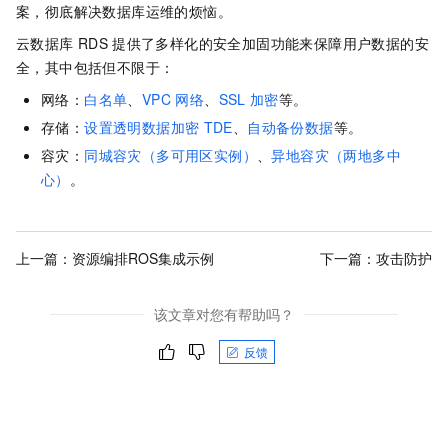
案，彻底解决数据库运维的烦恼。
云数据库
RDS
提供了多样化的安全加固功能来保障用户数据的安
全，其中包括但不限于：
网络：
白名单
、
VPC 网络
、
SSL
加密
等。
存储：
设置透明数据加密
TDE
、
自动备份数据
等。
容灾：
同城容灾（多可用区实例）
、
异地容灾（两地多中
心）
。
上一篇：
资源编排ROS集成示例
下一篇：
攻击防护
该文章对您有帮助吗？
反馈