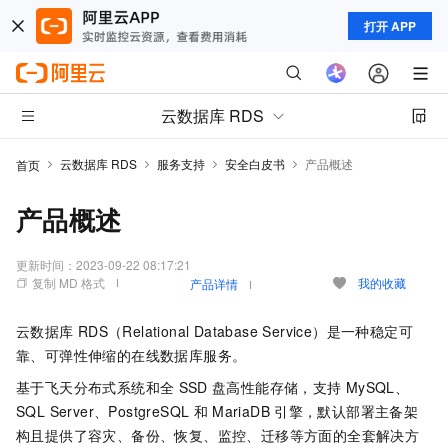
打开 APP
云数据库 RDS
云数据库 RDS
服务支持
安全白皮书
产品概述
首页
产品概述
更新时间：
2023-09-22 08:17:21
复制 MD 格式
我的收藏
产品详情
云数据库
RDS（Relational Database Service）是一种稳定可
靠、可弹性伸缩的在线数据库服务。
基于飞天分布式系统和全
SSD
盘高性能存储，支持
MySQL、
SQL Server、PostgreSQL
和
MariaDB
引擎，默认部署主备架
构且提供了容灾、备份、恢复、监控、迁移等方面的全套解决方