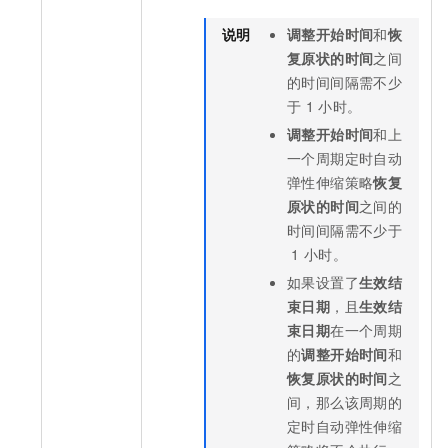
说明
调整开始时间
和
恢
复原状的时间
之间
的时间间隔需不少
于
1
小时。
调整开始时间
和上
一个周期定时自动
弹性伸缩策略
恢复
原状的时间
之间的
时间间隔需不少于
1
小时。
如果设置了
生效结
束日期
，且
生效结
束日期
在一个周期
的
调整开始时间
和
恢复原状的时间
之
间，那么该周期的
定时自动弹性伸缩