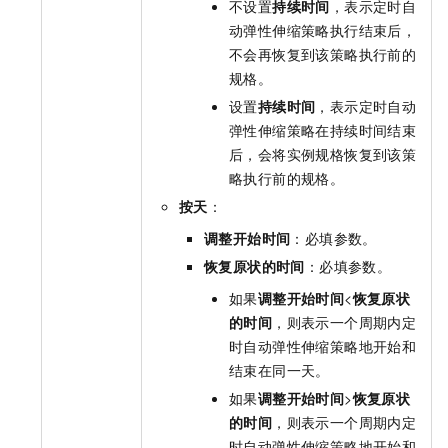
不设置
持续时间
，表示定时自
动弹性伸缩策略执行结束后，
不会再恢复到该策略执行前的
规格。
设置
持续时间
，表示定时自动
弹性伸缩策略在持续时间结束
后，会将实例规格恢复到该策
略执行前的规格。
按天
：
调整开始时间
：必填参数。
恢复原状的时间
：必填参数。
如果
调整开始时间
<
恢复原状
的时间
，则表示一个周期内定
时自动弹性伸缩策略地开始和
结束在同一天。
如果
调整开始时间
>
恢复原状
的时间
，则表示一个周期内定
时自动弹性伸缩策略地开始和