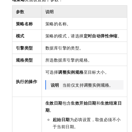
参数
说明
策略名称
策略的名称。
模式
策略的模式，请选择
定时自动弹性伸缩
。
引擎类型
数据库引擎的类型。
规格类型
所选数据库引擎的规格。
可选择
调整实例规格
至目标大小。
执行的操作
说明
当前仅支持
调整实例规格
。
生效日期
包含
生效开始日期
和
生效结束日
期
。
起始日期
为必填设置，取值必须不小
于当前日期。