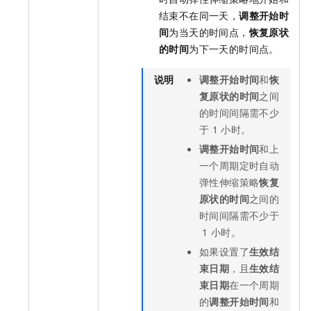
结束不在同一天，
调整开始时
间
为当天的时间点，
恢复原状
的时间
为下一天的时间点。
说明
调整开始时间
和
恢
复原状的时间
之间
的时间间隔需不少
于
1
小时。
调整开始时间
和上
一个周期定时自动
弹性伸缩策略
恢复
原状的时间
之间的
时间间隔需不少于
1
小时。
如果设置了
生效结
束日期
，且
生效结
束日期
在一个周期
的
调整开始时间
和