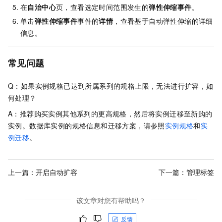
在
自治中心
页，查看选定时间范围发生的
弹性伸缩事件
。
单击
弹性伸缩事件
事件的
详情
，查看基于自动弹性伸缩的详细
信息。
常见问题
Q：如果实例规格已达到所属系列的规格上限，无法进行扩容，如
何处理？
A：推荐购买实例其他系列的更高规格，然后将实例迁移至新购的
实例。数据库实例的规格信息和迁移方案，请参照
实例规格
和
实
例迁移
。
上一篇：
开启自动扩容
下一篇：
管理标签
该文章对您有帮助吗？
反馈