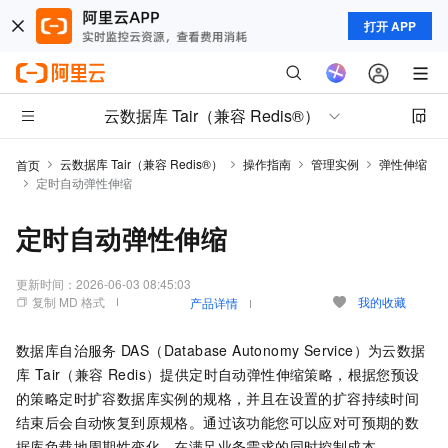
打开 APP
云数据库 Tair（兼容 Redis®）
云数据库 Tair（兼容 Redis®）
操作指南
管理实例
弹性伸缩
首页
定时自动弹性伸缩
定时自动弹性伸缩
更新时间：
2026-06-03 08:45:03
复制 MD 格式
我的收藏
产品详情
数据库自治服务
DAS（Database Autonomy Service）为
云数据
库 Tair（兼容 Redis）
提供定时自动弹性伸缩策略，根据您预设
的策略定时扩容数据库实例的规格，并且在设置的扩容持续时间
结束后会自动恢复到原规格。通过该功能您可以应对可预期的数
据库负载地周期性变化，在满足业务需求的同时控制成本。