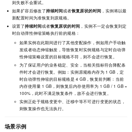
则失败不会重试。
如果扩容后修改了
持续时间
或者
恢复原状的时间
，实例将以最
新配置时间为准恢复到原规格。
设置了
持续时间
或者
恢复原状的时间
，实例不一定会恢复到定
时自动弹性伸缩策略执行前的规格：
如果实例在此期间进行了其他变配操作，例如用户手动触
发或者动态伸缩触发，导致恢复时实例规格与定时自动弹
性伸缩策略设置的目标规格不符，则不会进行恢复。
为了保证用户的业务稳定、安全，当相关指标符合降配条
件时才会进行恢复。例如：实例原规格内存为
1 GB，定
时自动弹性伸缩的目标规格是
4 GB，恢复前判断：当前
内存使用量
1 GB，则恢复后内存使用率为 1 GB / 1 GB =
100%，此时不满足恢复条件，故不会进行恢复。
实例正处于规格变更中、迁移中等不可进行变更的状态，
则恢复操作也无法执行。
场景示例