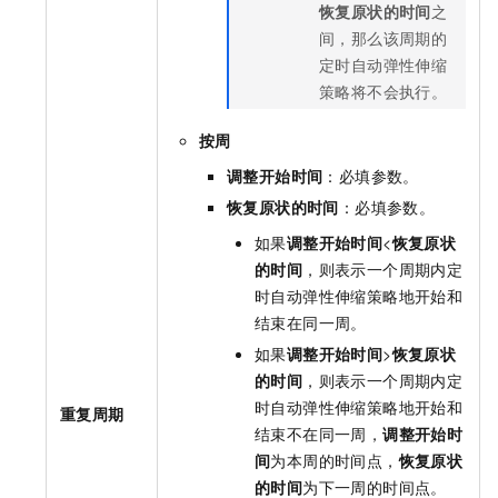
恢复原状的时间
之
间，那么该周期的
定时自动弹性伸缩
策略将不会执行。
按周
调整开始时间
：必填参数。
恢复原状的时间
：必填参数。
如果
调整开始时间
<
恢复原状
的时间
，则表示一个周期内定
时自动弹性伸缩策略地开始和
结束在同一周。
如果
调整开始时间
>
恢复原状
的时间
，则表示一个周期内定
时自动弹性伸缩策略地开始和
重复周期
结束不在同一周，
调整开始时
间
为本周的时间点，
恢复原状
的时间
为下一周的时间点。