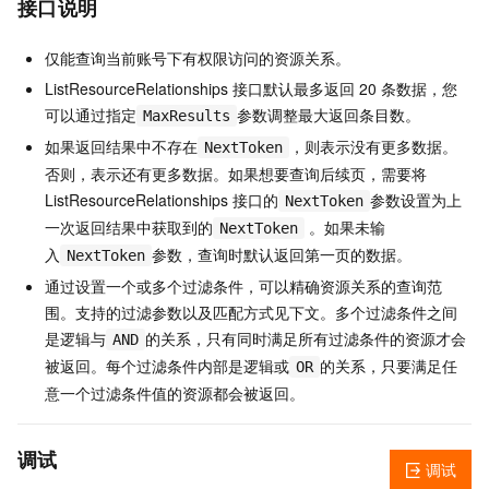
接口说明
仅能查询当前账号下有权限访问的资源关系。
ListResourceRelationships 接口默认最多返回 20 条数据，您
可以通过指定
参数调整最大返回条目数。
MaxResults
如果返回结果中不存在
，则表示没有更多数据。
NextToken
否则，表示还有更多数据。如果想要查询后续页，需要将
ListResourceRelationships 接口的
参数设置为上
NextToken
一次返回结果中获取到的
。如果未输
NextToken
入
参数，查询时默认返回第一页的数据。
NextToken
通过设置一个或多个过滤条件，可以精确资源关系的查询范
围。支持的过滤参数以及匹配方式见下文。多个过滤条件之间
是逻辑与
的关系，只有同时满足所有过滤条件的资源才会
AND
被返回。每个过滤条件内部是逻辑或
的关系，只要满足任
OR
意一个过滤条件值的资源都会被返回。
调试
调试