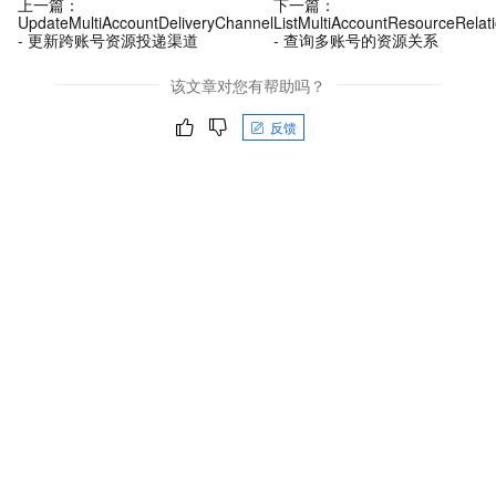
上一篇：
下一篇：
UpdateMultiAccountDeliveryChannel
ListMultiAccountResourceRelat
- 更新跨账号资源投递渠道
- 查询多账号的资源关系
该文章对您有帮助吗？
反馈