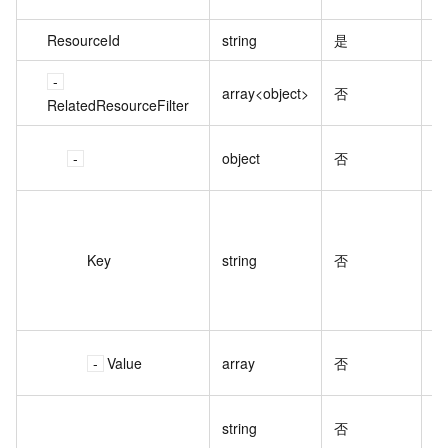
ResourceId
string
是
资
array<object>
否
RelatedResourceFilter
object
否
Key
string
否
Value
array
否
string
否