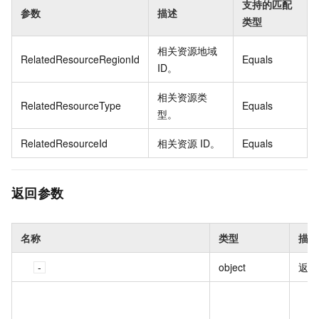
支持的匹配
参数
描述
类型
相关资源地域
RelatedResourceRegionId
Equals
ID。
相关资源类
RelatedResourceType
Equals
型。
RelatedResourceId
相关资源 ID。
Equals
返回参数
名称
类型
描述
object
返回