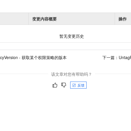
变更内容概要
操作
暂无变更历史
licyVersion - 获取某个权限策略的版本
下一篇：
Untag
该文章对您有帮助吗？
反馈