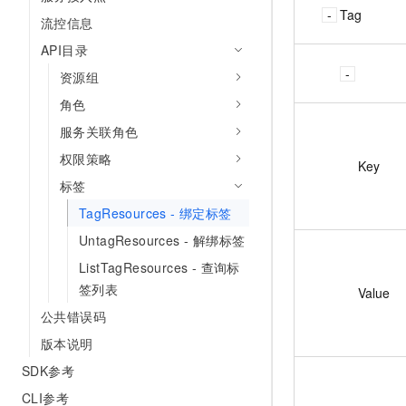
10 分钟在聊天系统中增加
Tag
专有云
流控信息
API目录
资源组
角色
服务关联角色
权限策略
Key
标签
TagResources - 绑定标签
UntagResources - 解绑标签
ListTagResources - 查询标
签列表
Value
公共错误码
版本说明
SDK参考
CLI参考