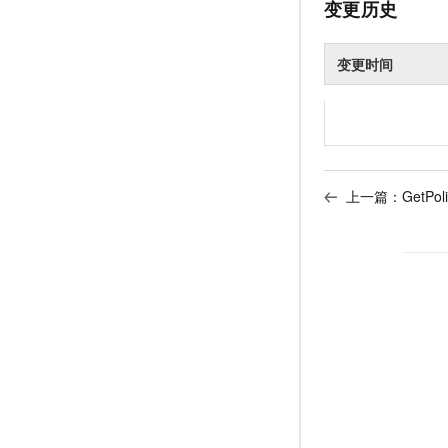
变更历史
变更时间
上一篇：
GetPo