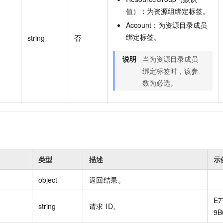
值）：为资源组绑定标签。
Account：为资源目录成员
绑定标签。
string
否
说明
当为资源目录成员
绑定标签时，该参
数为必选。
类型
描述
示
object
返回结果。
E7
string
请求 ID。
9B