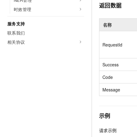
NER管理
10 分钟在聊天系统中增加
返回数据
专有云
时效管理
服务支持
名称
联系我们
相关协议
RequestId
Success
Code
Message
示例
请求示例