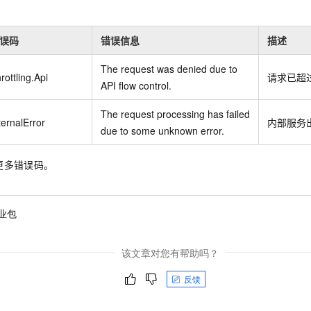
误码
错误信息
描述
The request was denied due to
rottling.Api
请求已超
API flow control.
The request processing has failed
ternalError
内部服务
due to some unknown error.
更多错误码。
业包
该文章对您有帮助吗？
反馈