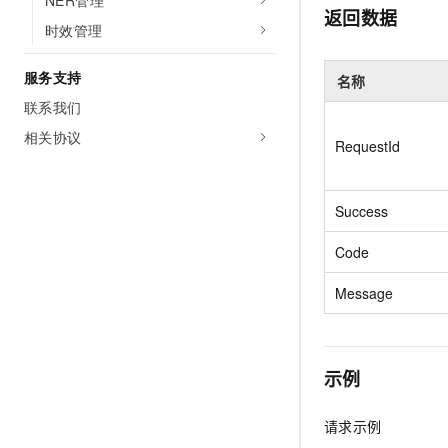
NER管理
10 分钟在聊天系统中增加
返回数据
专有云
时效管理
服务支持
名称
联系我们
相关协议
RequestId
Success
Code
Message
示例
请求示例