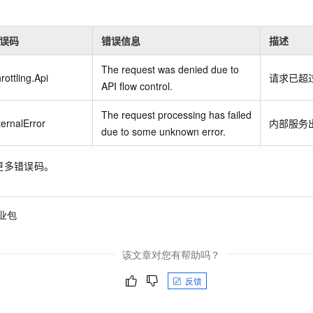
误码
错误信息
描述
The request was denied due to
rottling.Api
请求已超
API flow control.
The request processing has failed
ternalError
内部服务
due to some unknown error.
更多错误码。
业包
该文章对您有帮助吗？
反馈