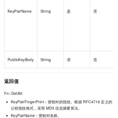
KeyPairName
String
是
否
PublicKeyBody
String
否
否
返回值
Fn::GetAtt
KeyPairFingerPrint：密钥对的指纹。根据
RFC4716
定义的
公钥指纹格式，采用
MD5
信息摘要算法。
KeyPairName：密钥对名称。