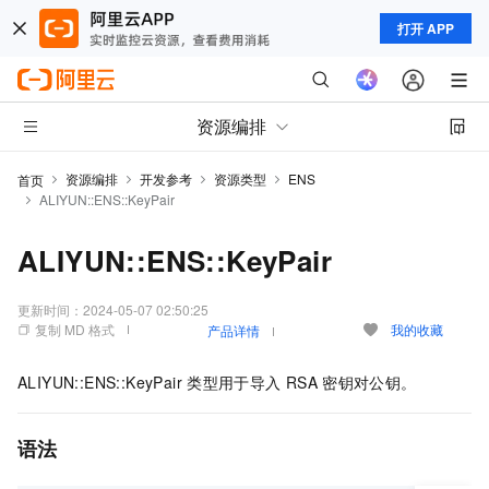
打开 APP
资源编排
资源编排
开发参考
资源类型
ENS
首页
ALIYUN::ENS::KeyPair
ALIYUN::ENS::KeyPair
更新时间：
2024-05-07 02:50:25
复制 MD 格式
我的收藏
产品详情
ALIYUN::ENS::KeyPair
类型用于导入
RSA
密钥对公钥。
语法