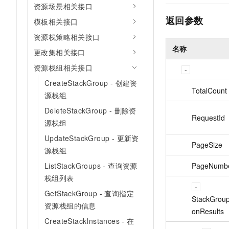
资源场景相关接口
返回参数
模板相关接口
资源栈策略相关接口
名称
更改集相关接口
资源栈组相关接口
CreateStackGroup - 创建资
TotalCount
源栈组
DeleteStackGroup - 删除资
RequestId
源栈组
UpdateStackGroup - 更新资
PageSize
源栈组
PageNumb
ListStackGroups - 查询资源
栈组列表
GetStackGroup - 查询指定
StackGroup
资源栈组的信息
onResults
CreateStackInstances - 在