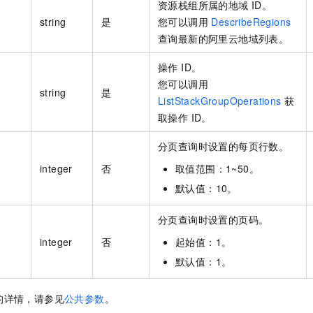
资源栈组所属的地域 ID。
string
是
您可以调用
DescribeRegions
查询最新的阿里云地域列表。
操作 ID。
您可以调用
string
是
ListStackGroupOperations
获
取操作 ID。
分页查询时设置的每页行数。
integer
否
取值范围：1~50。
默认值：10。
分页查询时设置的页码。
integer
否
起始值：1。
默认值：1。
的详情，请参见
公共参数
。