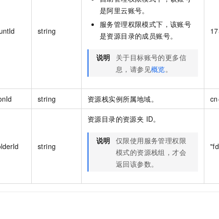
是阿里云账号。
服务管理权限模式下，该账号
untId
string
17
是资源目录的成员账号。
说明
关于目标账号的更多信
息，请参见
概览
。
onId
string
资源栈实例所属地域。
cn
资源目录的资源夹 ID。
说明
仅限使用服务管理权限
lderId
string
"f
模式的资源栈组，才会
返回该参数。