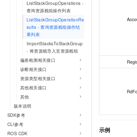
ListStackGroupOperations -
查询资源栈组操作列表
Acco
ListStackGroupOperationRe
sults - 查询资源栈组操作结
果列表
ImportStacksToStackGroup
- 将资源栈导入至资源栈组
偏差检测相关接口
Regi
诊断相关接口
资源类型相关接口
其他相关接口
RdFo
其他
版本说明
SDK参考
CLI参考
示例
ROS CDK