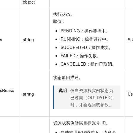
object
执行状态。
取值：
PENDING：操作等待中。
RUNNING：操作进行中。
us
string
S
SUCCEEDED：操作成功。
FAILED：操作失败。
CANCELLED：操作已取消。
状态原因描述。
usReaso
说明
仅当资源栈实例状态为
string
Us
已过期（OUTDATED）
时，才会返回该参数。
资源栈实例所属目标账号 ID。
自助管理权限模式下，该账号