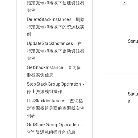
指定账号和地域下创建资源栈
实例
DeleteStackInstances - 删除
特定账号和地域下的资源栈实
例
Stat
UpdateStackInstances - 在
特定账号和地域下更新资源栈
实例
GetStackInstance - 查询资
源栈实例信息
StopStackGroupOperation -
停止资源栈组操作
Stat
ListStackInstances - 查询指
n
定资源栈组关联的资源栈实例
列表
GetStackGroupOperation -
查询资源栈组操作的信息