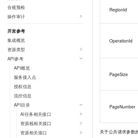
合规预检
RegionId
操作审计
开发参考
集成概览
OperationId
资源类型
API参考
API概览
PageSize
服务接入点
授权信息
流控信息
API目录
PageNumber
AI任务相关接口
资源栈相关接口
关于公共请求参数
资源相关接口