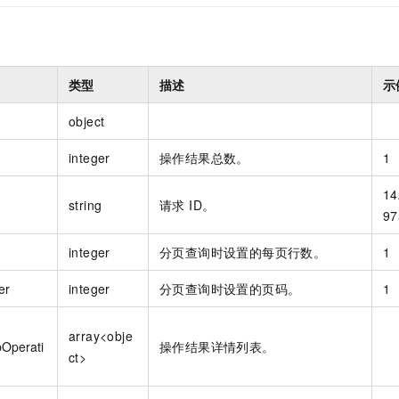
类型
描述
示
object
integer
操作结果总数。
1
14
string
请求 ID。
97
integer
分页查询时设置的每页行数。
1
er
integer
分页查询时设置的页码。
1
array<obje
Operati
操作结果详情列表。
ct>