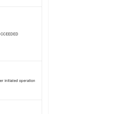
UCCEEDED
er initiated operation