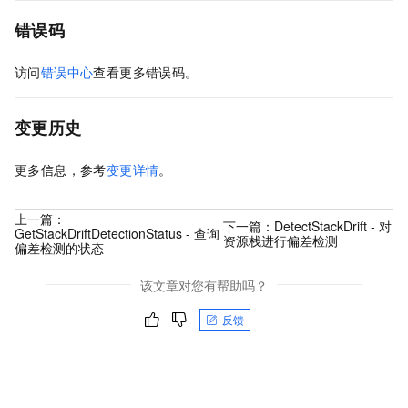
错误码
访问
错误中心
查看更多错误码。
变更历史
更多信息，参考
变更详情
。
上一篇：
下一篇：
DetectStackDrift - 对
GetStackDriftDetectionStatus - 查询
资源栈进行偏差检测
偏差检测的状态
该文章对您有帮助吗？
反馈