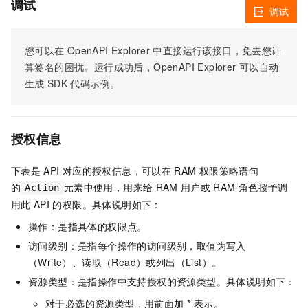
调试
调试
您可以在
OpenAPI Explorer
中直接运行该接口，免去您计
算签名的困扰。运行成功后，OpenAPI Explorer
可以自动
生成
SDK
代码示例。
授权信息
下表是
API
对应的授权信息，可以在
RAM
权限策略语句
的
元素中使用，用来给
RAM
用户或
RAM
角色授予调
Action
用此
API
的权限。具体说明如下：
操作：是指具体的权限点。
访问级别：是指每个操作的访问级别，取值为写入
（Write）、读取（Read）或列出（List）。
资源类型：是指操作中支持授权的资源类型。具体说明如下：
对于必选的资源类型，用前面加 * 表示。