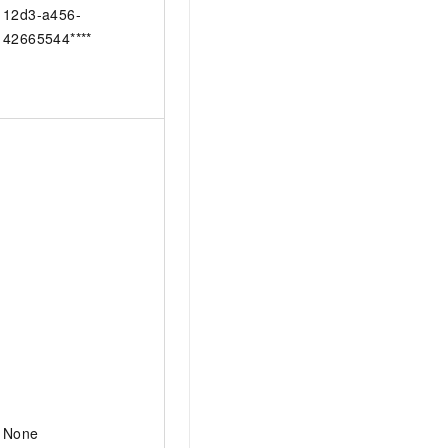
12d3-a456-
42665544****
None