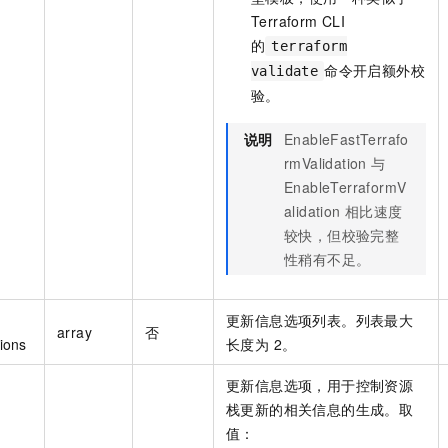
Terraform CLI
的
terraform
命令开启额外校
validate
验。
说明
EnableFastTerrafo
rmValidation 与
EnableTerraformV
alidation 相比速度
较快，但校验完整
性稍有不足。
更新信息选项列表。列表最大
array
否
ions
长度为 2。
更新信息选项，用于控制资源
栈更新的相关信息的生成。取
值：