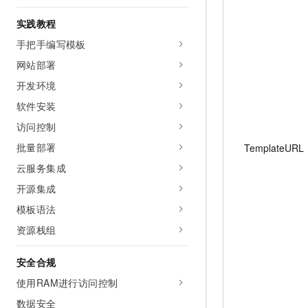
10 分钟在聊天系统中增加
专有云
实践教程
手把手编写模板
网站部署
开发环境
软件安装
访问控制
批量部署
TemplateURL
云服务集成
开源集成
模板语法
资源栈组
安全合规
使用RAM进行访问控制
数据安全