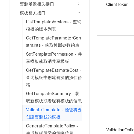
资源场景相关接口
ClientToken
模板相关接口
ListTemplateVersions - 查询
模板的版本列表
GetTemplateParameterCon
straints - 获取模版参数约束
SetTemplatePermission - 共
享模板或取消共享模板
GetTemplateEstimateCost -
查询模板中创建资源的预估价
格
GetTemplateSummary - 获
取新模板或者现有模板的信息
ValidateTemplate - 验证将要
创建资源栈的模板
GenerateTemplatePolicy -
ValidationOpti
生成模板所需的策略信息