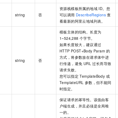
资源栈模板所属的地域 ID。您
string
否
可以调用
DescribeRegions
查
看最新的阿里云地域列表。
模板主体的结构。长度为
1~524,288 个字节。
如果长度较大，建议通过
HTTP POST+Body Param 的
方式，将参数放在请求体中进
string
否
行传递，避免 URL 过长而导致
请求失败。
您可以指定 TemplateBody 或
TemplateURL 参数，但不能同
时指定。
保证请求的幂等性。该值由客
户端生成，并且必须是全局唯
一的。