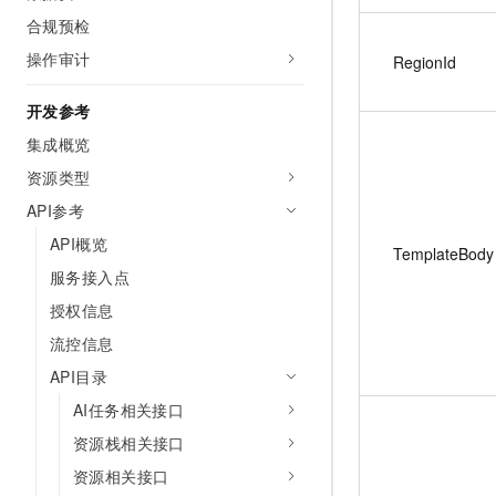
合规预检
操作审计
RegionId
开发参考
集成概览
资源类型
API参考
API概览
TemplateBody
服务接入点
授权信息
流控信息
API目录
AI任务相关接口
资源栈相关接口
资源相关接口