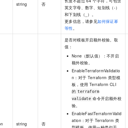
长度不超过 64 个字符，可包含
string
否
英文字母、数字、短划线（-）
和下划线（_）。
更多信息，请参见
如何保证幂
等性
。
是否对模板开启额外校验。取
值：
None（默认值）：不开启
额外校验。
EnableTerraformValidatio
n：对于 Terraform 类型模
板，使用 Terraform CLI
的
terraform
命令开启额外校
validate
验。
EnableFastTerraformValid
ation：对于 Terraform 类
on
string
否
型模板，使用一种类似于