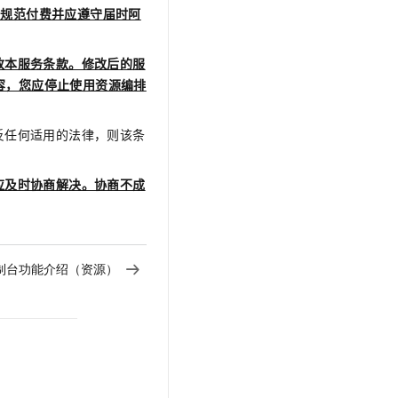
及规范付费并应遵守届时阿
改本服务条款。修改后的服
内容，您应停止使用资源编排
违反任何适用的法律，则该条
应及时协商解决。协商不成
制台功能介绍（资源）