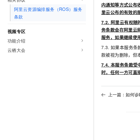
内通知等方式公布
阿里云资源编排服务（ROS）服务
里云公布的有效的
条款
7.2.
阿里云有权随
务条款会在阿里云网
视频专区
服务，如果继续使
功能介绍
7.3. 如果本服
云栖大会
款被视为删除，但
7.4.
本服务条款受
时，任何一方可直
上一篇：
如何诊