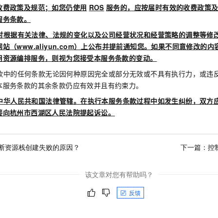
收费政策及规范；如您仍使用
ROS
服务的，应按届时有效的收费政策
服务条款。
时根据有关法律、法规的变化以及公司经营状况和经营策略的调整等修
站（www.aliyun.com）上公布并提前通知您。如果不同意修改的
用资源编排服务，则视为您接受本服务条款的变动。
务条款中的任何条款无论因何种原因完全或部分无效或不具有执行力，或
本服务条款的其余条款仍应有效并且有约束力。
中华人民共和国法律管辖。在执行本服务条款过程中如发生纠纷，双方
接向杭州市西湖区人民法院提起诉讼。
断资源栈创建失败的原因？
下一篇：
控
该文章对您有帮助吗？
反馈