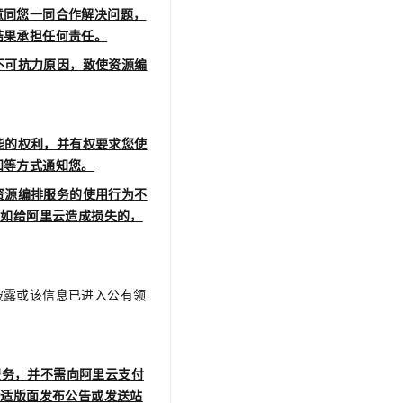
意同您一同合作解决问题，
结果承担任何责任。
不可抗力原因，致使资源编
能的权利，并有权要求您使
知等方式通知您。
资源编排服务的使用行为不
，如给阿里云造成损失的，
披露或该信息已进入公有领
服务，并不需向阿里云支付
合适版面发布公告或发送站