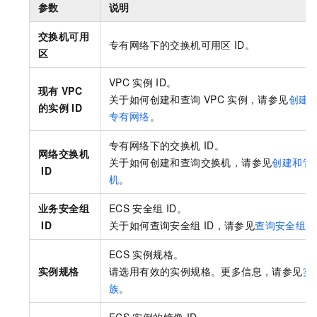
参数
说明
交换机可用
专有网络下的交换机可用区
ID。
区
VPC
实例
ID。
现有
VPC
关于如何创建和查询
VPC
实例，请参见
创建
的实例
ID
专有网络
。
专有网络下的交换机
ID。
网络交换机
关于如何创建和查询交换机，请参见
创建和管
ID
机
。
业务安全组
ECS
安全组
ID。
ID
关于如何查询安全组
ID，请参见
查询安全组
。
ECS
实例规格。
实例规格
请选用有效的实例规格。更多信息，请参见
实
族
。