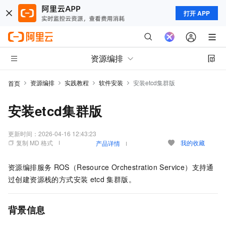
打开 APP
资源编排
资源编排
实践教程
软件安装
安装etcd集群版
首页
安装etcd集群版
更新时间：
2026-04-16 12:43:23
复制 MD 格式
我的收藏
产品详情
资源编排服务
ROS（Resource Orchestration Service）支持通
过创建资源栈的方式安装
etcd
集群版。
背景信息