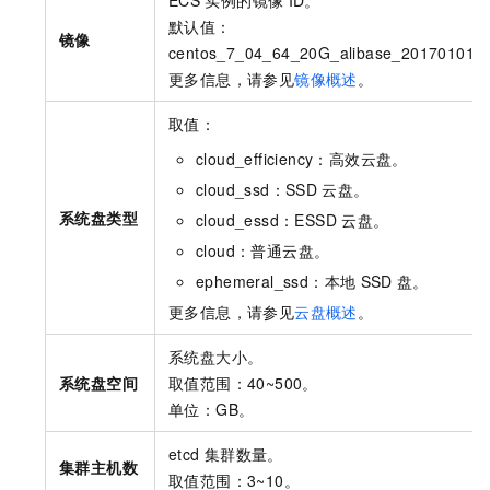
ECS
实例的镜像
ID。
默认值：
镜像
centos_7_04_64_20G_alibase_201701015
更多信息，请参见
镜像概述
。
取值：
cloud_efficiency：高效云盘。
cloud_ssd：SSD
云盘。
系统盘类型
cloud_essd：ESSD
云盘。
cloud：普通云盘。
ephemeral_ssd：本地
SSD
盘。
更多信息，请参见
云盘概述
。
系统盘大小。
系统盘空间
取值范围：40~500。
单位：GB。
etcd
集群数量。
集群主机数
取值范围：3~10。