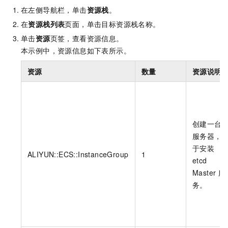
在左侧导航栏，单击
资源栈
。
在
资源栈列表
页面，单击目标资源栈名称。
单击
资源
页签，查看资源信息。
本示例中，资源信息如下表所示。
资源
数量
资源说明
创建一台
服务器，
于安装
ALIYUN::ECS::InstanceGroup
1
etcd
Master
服
务。