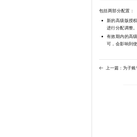
包括两部分配置：
新的高级版授
进行分配调整
有效期内的高
可，会影响到
上一篇：
为子账