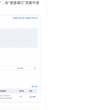
D”，在“资源退订”页面中进