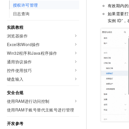
10 分钟在聊天系统中增加
授权许可管理
有效期内的
专有云
如果需要打
日志查询
实例
ID”
实践教程
浏览器操作
Excel和Word操作
Win32程序和Java程序操作
通用协议操作
控件使用技巧
键盘输入
安全合规
使用RAM进行访问控制
使用RAM子账号替代主账号进行管理
开发参考