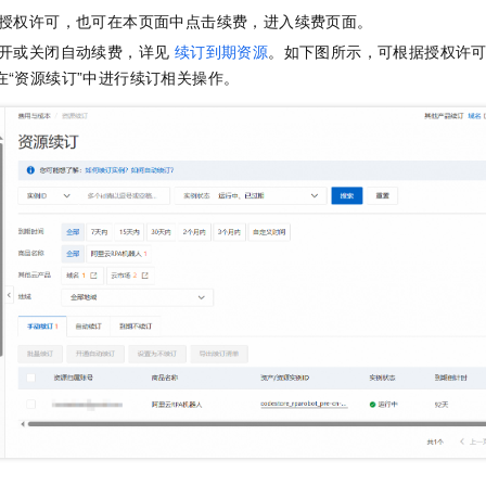
一个 AI 助手
即刻拥有 DeepSeek-R1 满血版
超强辅助，Bol
授权许可，也可在本页面中点击续费，进入续费页面。
在企业官网、通讯软件中为客户提供 AI 客服
多种方案随心选，轻松解锁专属 DeepSeek
开或关闭自动续费，详见
续订到期资源
。如下图所示，可根据授权许可
，在“资源续订”中进行续订相关操作。