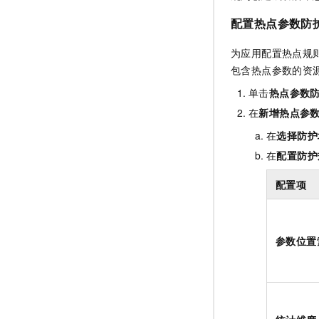
配置热点参数防
为应用配置热点规
包含热点参数的资
单击
热点参数防
在
新增热点参数
在
选择防护
在
配置防护
配置项
参数位置