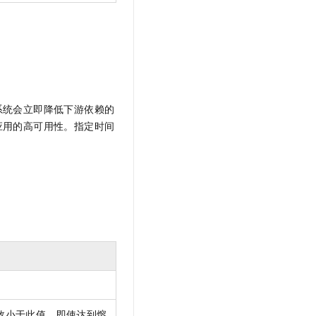
系统会立即降低下游依赖的
应用的高可用性。指定时间
数小于此值，即使达到熔