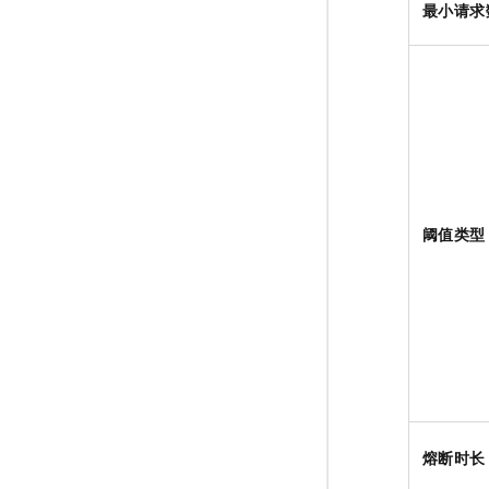
最小请求
阈值类型
熔断时长