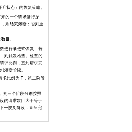
开启状态）的恢复策略。
下来的一个请求进行探
），则结束熔断；否则重
过数目
。
数进行渐进式恢复，若
，则触发检查。检查的
请求比例，直到请求完
回到熔断阶段。
请求比例为
T，第二阶段
5，则三个阶段分别按照
阶段的请求数目大于等于
下一恢复阶段，直至完