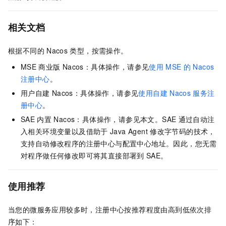
相关文档
根据不同的
Nacos
类型，按需操作。
MSE
商业版
Nacos：具体操作，请参见
使用
MSE
的
Nacos
注册中心
。
用户自建
Nacos：具体操作，请参见
使用自建
Nacos
服务注
册中心
。
SAE
内置
Nacos：具体操作，请参见本文。
SAE
通过自动注
入相关环境变量以及借助于
Java Agent
修改字节码的技术，
支持自动修改程序的注册中心与配置中心地址。因此，您无需
对程序做任何修改即可将其直接部署到
SAE
。
使用推荐
当您的微服务应用较多时，注册中心按推荐程度由高到低依次排
序如下：