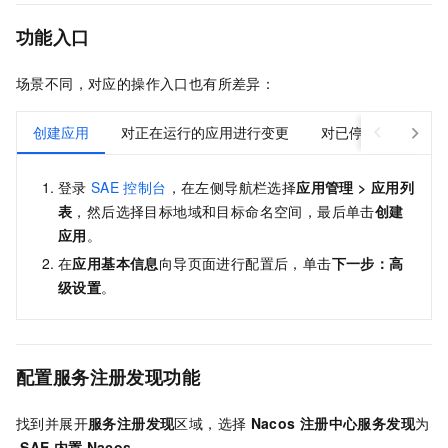
功能入口
场景不同，对应的操作入口也有所差异：
创建应用
对正在运行的应用进行变更
对已停止的应用进行
登录
SAE
控制台
，在左侧导航栏选择
应用管理
>
应用列
表
，然后选择目标地域和目标命名空间，最后单击
创建
应用
。
在
应用基本信息
向导页面进行配置后，单击
下一步：高
级设置
。
配置服务注册发现功能
找到并展开
服务注册发现
区域，选择
Nacos
注册中心服务发现
为
SAE
内置
Nacos
。