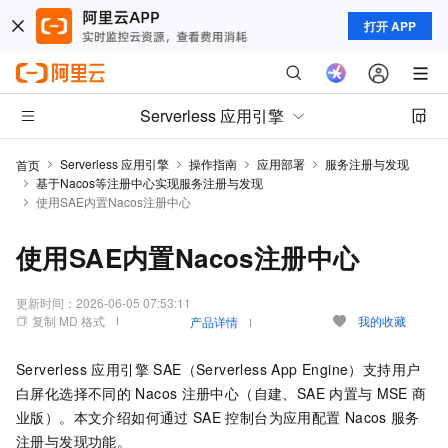
打开 APP
Serverless 应用引擎
Serverless 应用引擎
操作指南
应用部署
服务注册与发现
首页
基于Nacos等注册中心实现服务注册与发现
使用SAE内置Nacos注册中心
使用SAE内置Nacos注册中心
更新时间：
2026-06-05 07:53:11
复制 MD 格式
我的收藏
产品详情
Serverless 应用引擎 SAE（Serverless App Engine）
支持用户
白屏化选择不同的
Nacos
注册中心（自建、SAE
内置与
MSE
商
业版）。本文介绍如何通过
SAE
控制台为应用配置
Nacos
服务
注册与发现功能。