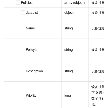
Policies
array<object>
设备注册
dataList
object
设备注册
Name
string
设备注册
PolicyId
string
设备注册策
Description
string
设备注册
设备注册
字 0 表
Priority
long
数字 99
低。