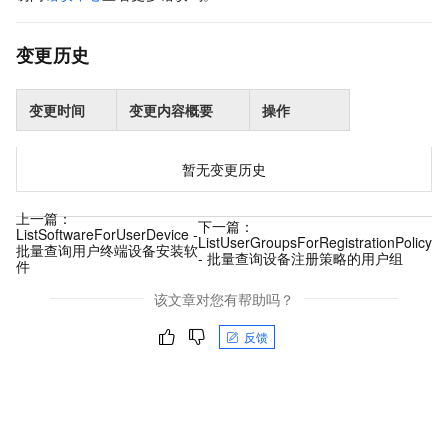
变更历史
变更时间
变更内容概要
操作
暂无变更历史
上一篇：
下一篇：
ListSoftwareForUserDevice -
ListUserGroupsForRegistrationPolicy
批量查询用户终端设备安装软
- 批量查询设备注册策略的用户组
件
该文章对您有帮助吗？
反馈