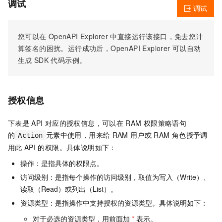
调试
调试
您可以在
OpenAPI Explorer
中直接运行该接口，免去您计
算签名的困扰。运行成功后，OpenAPI Explorer
可以自动
生成
SDK
代码示例。
授权信息
下表是
API
对应的授权信息，可以在
RAM
权限策略语句
的
元素中使用，用来给
RAM
用户或
RAM
角色授予调
Action
用此
API
的权限。具体说明如下：
操作：是指具体的权限点。
访问级别：是指每个操作的访问级别，取值为写入（Write）、
读取（Read）或列出（List）。
资源类型：是指操作中支持授权的资源类型。具体说明如下：
对于必选的资源类型，用前面加
*
表示。