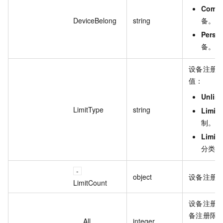
Comp
DeviceBelong
string
备。
Perso
备。
设备注册
值：
Unlimi
LimitType
string
LimitA
制。
LimitD
分类限
object
设备注册
LimitCount
设备注册
备注册限
All
integer