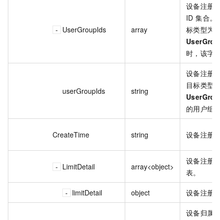
设备注册
ID 集合
UserGroupIds
array
标类型为
UserGrou
时，该字
设备注册
目标类型
userGroupIds
string
UserGrou
的用户组 I
CreateTime
string
设备注册
设备注册
LimitDetail
array<object>
表。
limitDetail
object
设备注册
设备归属