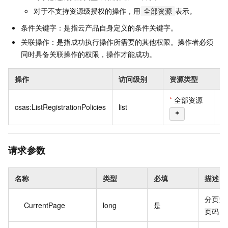
对于不支持资源级授权的操作，用
表示。
全部资源
条件关键字：是指云产品自身定义的条件关键字。
关联操作：是指成功执行操作所需要的其他权限。操作者必须
同时具备关联操作的权限，操作才能成功。
操作
访问级别
资源类型
条
*
全部资源
csas:ListRegistrationPolicies
list
*
请求参数
名称
类型
必填
描述
分页查
CurrentPage
long
是
页码。取