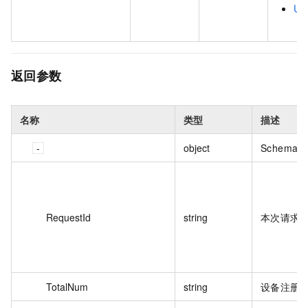
Upd
：
返回参数
名称
类型
描述
object
Schema o
RequestId
string
本次请求的
TotalNum
string
设备注册