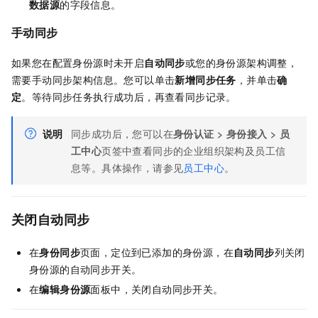
数据源
的字段信息。
手动同步
如果您在配置身份源时未开启
自动同步
或您的身份源架构调整，
需要手动同步架构信息。您可以单击
新增同步任务
，并单击
确
定
。等待同步任务执行成功后，再查看同步记录。
说明
同步成功后，您可以在
身份认证
>
身份接入
>
员
工中心
页签中查看同步的企业组织架构及员工信
息等。具体操作，请参见
员工中心
。
关闭自动同步
在
身份同步
页面，定位到已添加的身份源，在
自动同步
列关闭
身份源的自动同步开关。
在
编辑身份源
面板中，关闭自动同步开关。