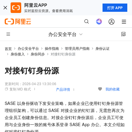
打开 APP
办公安全平台
办公安全平台
操作指南
管理员用户指南
身份认证
首页
身份接入
身份同步
对接钉钉身份源
对接钉钉身份源
更新时间：
2026-04-23 13:30:06
复制 MD 格式
我的收藏
产品详情
SASE
以身份驱动下发安全策略，如果企业已使用钉钉身份源管
理组织架构，可以通过
SASE
对接企业的钉钉源，无需您再次为
企业员工创建身份信息。对接企业钉钉身份源后，企业员工可使
用与企业身份一致的账号体系登录
SASE
App
办公。本文介绍如
何对接钉钉身份源。