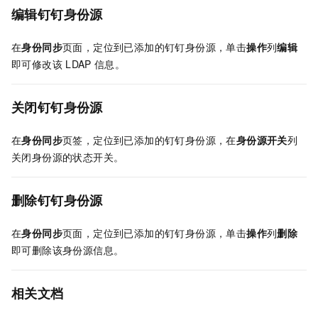
编辑钉钉身份源
在
身份同步
页面，定位到已添加的钉钉身份源，单击
操作
列
编辑
即可修改该
LDAP
信息。
关闭钉钉身份源
在
身份同步
页签，定位到已添加的钉钉身份源，在
身份源开关
列
关闭身份源的状态开关。
删除钉钉身份源
在
身份同步
页面，定位到已添加的钉钉身份源，单击
操作
列
删除
即可删除该身份源信息。
相关文档