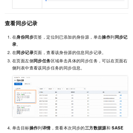
查看同步记录
在
身份同步
页签，定位到已添加的身份源，单击
操作
列
同步记
录
。
在
同步记录
页面，查看该身份源的信息同步记录。
在页面左侧
同步任务
区域单击具体的同步任务，可以在页面右
侧列表中查看该同步任务的同步信息。
单击目标
操作
列
详情
，查看本次同步的
三方数据源
和
SASE