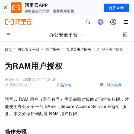
打开 APP
办公安全平台
办公安全平台
操作指南
管理员用户指南
为RAM用户授权
首页
为RAM用户授权
更新时间：
2026-05-14 11:51:01
复制 MD 格式
我的收藏
产品详情
阿里云
RAM
用户（即子账号）需要获取对应的访问控制权限，才
能使用
办公安全平台
SASE（Secure Access Service Edge）
服
务。本文介绍如何配置
RAM
用户权限。
操作步骤