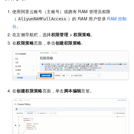
使用阿里云账号（主账号）或拥有
RAM
管理员权限
（
）的
RAM
用户登录
RAM
控制
AliyunRAMFullAccess
台
。
在左侧导航栏，选择
权限管理
>
权限策略
。
在
权限策略
页面，单击
创建权限策略
。
在
创建权限策略
页面，单击
脚本编辑
页签。