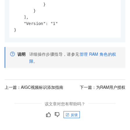
            }

        }

    ],

    "Version": "1"

}
说明
详细操作步骤指导，请参见
管理
RAM
角色的权
限
。
上一篇：
AIGC视频标识添加指南
下一篇：
为RAM用户授权
该文章对您有帮助吗？
反馈