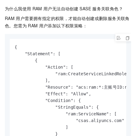
为什么我使用
RAM
用户无法自动创建
SASE
服务关联角色？
RAM
用户需要拥有指定的权限，才能自动创建或删除服务关联角
色。您需为
RAM
用户添加以下权限策略：
{

    "Statement": [

        {

            "Action": [

                "ram:CreateServiceLinkedRole"

            ],

            "Resource": "acs:ram:*:主账号ID:role/
            "Effect": "Allow",

            "Condition": {

                "StringEquals": {

                    "ram:ServiceName": [

                        "csas.aliyuncs.com"

                    ]

                }
