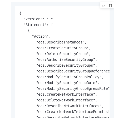
{

  "Version": "1",

  "Statement": [

    {

      "Action": [

        "ecs:DescribeInstances",

        "ecs:CreateSecurityGroup",

        "ecs:DeleteSecurityGroup",

        "ecs:AuthorizeSecurityGroup",

        "ecs:DescribeSecurityGroups",

        "ecs:DescribeSecurityGroupReferences",

        "ecs:ModifySecurityGroupPolicy",

        "ecs:ModifySecurityGroupRule",

        "ecs:ModifySecurityGroupEgressRule",

        "ecs:CreateNetworkInterface",

        "ecs:DeleteNetworkInterface",

        "ecs:DescribeNetworkInterfaces",

        "ecs:CreateNetworkInterfacePermission",
        "ecs:DescribeNetworkInterfacePermission