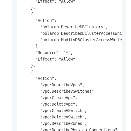
      "Effect": "Allow"

    },

    {

      "Action": [

        "polardb:DescribeDBClusters",

        "polardb:DescribeDBClusterAccessWhiteli
        "polardb:ModifyDBClusterAccessWhitelist
      ],

      "Resource": "*",

      "Effect": "Allow"

    },

    {

      "Action": [

        "vpc:DescribeVpcs",

        "vpc:DescribeVSwitches",

        "vpc:CreateVpc",

        "vpc:DeleteVpc",

        "vpc:CreateVSwitch",

        "vpc:DeleteVSwitch",

        "vpc:DescribeZones",

        "vpc:DescribePhysicalConnections",
