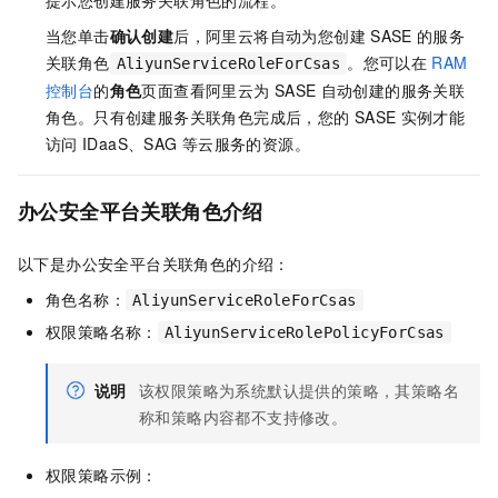
提示您创建服务关联角色的流程。
当您单击
确认创建
后，阿里云将自动为您创建
SASE
的服务
关联角色
。您可以在
RAM
AliyunServiceRoleForCsas
控制台
的
角色
页面查看阿里云为
SASE
自动创建的服务关联
角色。只有创建服务关联角色完成后，您的
SASE
实例才能
访问
IDaaS、SAG
等云服务的资源。
办公安全平台
关联角色介绍
以下是
办公安全平台
关联角色的介绍：
角色名称：
AliyunServiceRoleForCsas
权限策略名称：
AliyunServiceRolePolicyForCsas
说明
该权限策略为系统默认提供的策略，其策略名
称和策略内容都不支持修改。
权限策略示例：