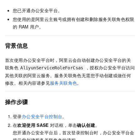
您已开通
办公安全平台
。
您使用的是阿里云主账号或拥有创建和删除服务关联角色权限
的
RAM
用户。
背景信息
首次使用
办公安全平台
时，阿里云会自动创建
办公安全平台
的关
联角色
，授权
办公安全平台
访问
AliyunServiceRoleForCsas
其他关联的阿里云服务。服务关联角色无需您手动创建或做任何
修改。相关内容请参见
服务关联角色
。
操作步骤
登录
办公安全平台控制台
。
在
欢迎使用
SASE
对话框，单击
确认创建
。
您开通
办公安全平台
后，首次登录控制台时，
办公安全平台
会