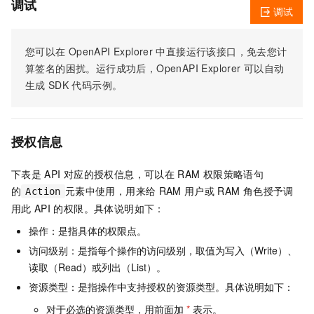
调试
调试
您可以在
OpenAPI Explorer
中直接运行该接口，免去您计
算签名的困扰。运行成功后，OpenAPI Explorer
可以自动
生成
SDK
代码示例。
授权信息
下表是
API
对应的授权信息，可以在
RAM
权限策略语句
的
元素中使用，用来给
RAM
用户或
RAM
角色授予调
Action
用此
API
的权限。具体说明如下：
操作：是指具体的权限点。
访问级别：是指每个操作的访问级别，取值为写入（Write）、
读取（Read）或列出（List）。
资源类型：是指操作中支持授权的资源类型。具体说明如下：
对于必选的资源类型，用前面加
*
表示。