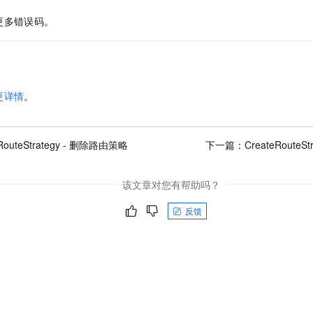
更多错误码。
更详情
。
eRouteStrategy - 删除路由策略
下一篇：
CreateRoute
该文章对您有帮助吗？
反馈