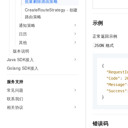
批量删除路由策略
CreateRouteStrategy - 创建
路由策略
示例
通知策略
日历
正常返回示例
其他
格式
JSON
版本说明
Java SDK接入
{
Golang SDK接入
"RequestI
"Code"
:
2
服务支持
"Message"
常见问题
"Success"
}
联系我们
相关协议
错误码