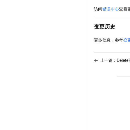
访问
错误中心
查看
变更历史
更多信息，参考
变
上一篇：
Delet