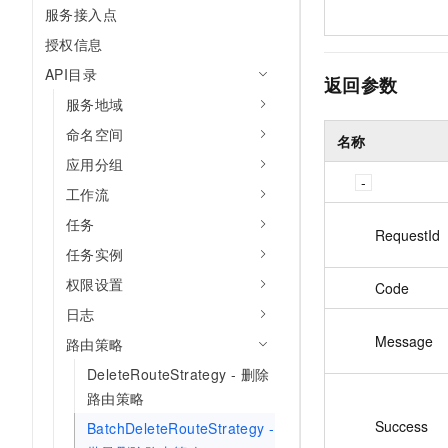
服务接入点
授权信息
API目录
返回参数
服务地域
命名空间
名称
应用分组
工作流
任务
RequestId
任务实例
权限设置
Code
日志
Message
路由策略
DeleteRouteStrategy - 删除
路由策略
Success
BatchDeleteRouteStrategy -