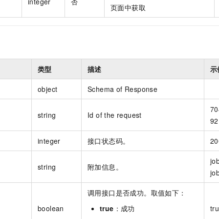
integer
否
页面中获取
类型
描述
示
object
Schema of Response
70
string
Id of the request
92
integer
接口状态码。
20
jo
string
附加信息。
jo
调用接口是否成功。取值如下：
boolean
true
：成功
tr