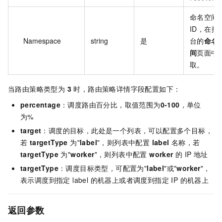
命名空间
ID，在控
Namespace
string
是
台的
命名
间
页面中
取。
当路由策略类型为
3
时，路由策略详情字段配置如下：
percentage
：调度路由百分比，取值范围为
0-100
，单位
为%
target
：调度的目标，此处是一个列表，可以配置多个目标，
若
targetType
为"
label
"，则列表中配置
label
名称，若
targetType
为"
worker
"，则列表中配置
worker
的 IP 地址
targetType
：调度目标类型，可配置为"
label
"或"
worker
"，
表示调度到指定 label 的机器上或者调度到指定 IP 的机器上
返回参数