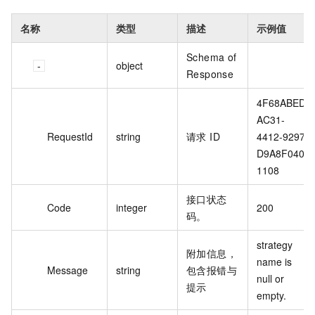
名称
类型
描述
示例值
Schema of
object
Response
4F68ABED-
AC31-
RequestId
string
请求 ID
4412-9297-
D9A8F040
1108
接口状态
Code
integer
200
码。
strategy 
附加信息，
name is 
Message
string
包含报错与
null or 
提示
empty.