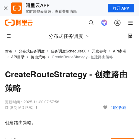
打开 APP
分布式任务调度
分布式任务调度
任务调度SchedulerX
开发参考
API参考
首页
API目录
路由策略
CreateRouteStrategy - 创建路由策略
CreateRouteStrategy - 创建路由
策略
更新时间：
2025-11-20 07:57:58
复制 MD 格式
我的收藏
创建路由策略。