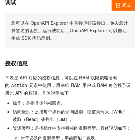
调试
调试
您可以在
OpenAPI Explorer
中直接运行该接口，免去您计
算签名的困扰。运行成功后，OpenAPI Explorer
可以自动
生成
SDK
代码示例。
授权信息
下表是
API
对应的授权信息，可以在
RAM
权限策略语句
的
元素中使用，用来给
RAM
用户或
RAM
角色授予调
Action
用此
API
的权限。具体说明如下：
操作：是指具体的权限点。
访问级别：是指每个操作的访问级别，取值为写入（Write）、
读取（Read）或列出（List）。
资源类型：是指操作中支持授权的资源类型。具体说明如下：
对于必选的资源类型，用前面加
*
表示。