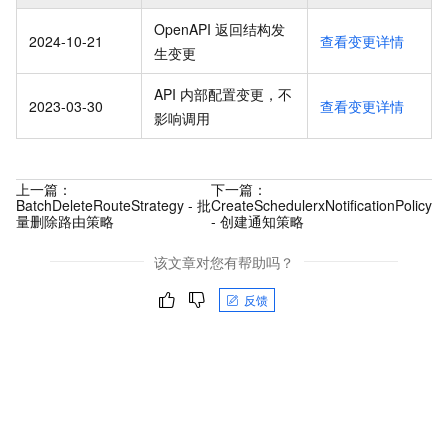
OpenAPI 返回结构发
2024-10-21
查看变更详情
生变更
API 内部配置变更，不
2023-03-30
查看变更详情
影响调用
上一篇：
下一篇：
BatchDeleteRouteStrategy - 批
CreateSchedulerxNotificationPolicy
量删除路由策略
- 创建通知策略
该文章对您有帮助吗？
反馈