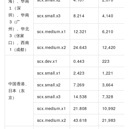
海）、华南
１（深
圳）、华南
scx.small.x3
8.214
4,140
3（广
州）、华北
scx.medium.x1
12.321
6,210
3（张家
口）、西南
scx.medium.x2
24.643
12,420
1（成都）
scx.dev.x1
0.443
223
scx.small.x1
2.423
1,221
中国香港、
scx.small.x2
7.269
3,664
日本（东
scx.small.x3
14.538
7,328
京）
scx.medium.x1
21.808
10,992
scx.medium.x2
43.618
21,983