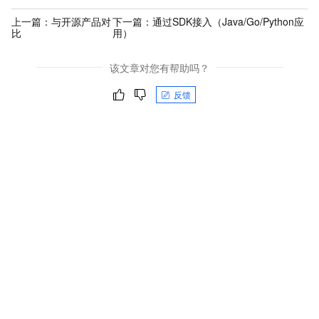
上一篇：
与开源产品对
下一篇：
通过SDK接入（Java/Go/Python应
比
用）
该文章对您有帮助吗？
反馈