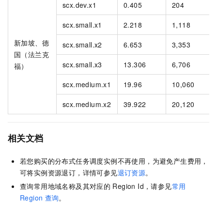
scx.dev.x1
0.405
204
scx.small.x1
2.218
1,118
新加坡、德
scx.small.x2
6.653
3,353
国（法兰克
scx.small.x3
13.306
6,706
福）
scx.medium.x1
19.96
10,060
scx.medium.x2
39.922
20,120
相关文档
若您购买的分布式任务调度实例不再使用，为避免产生费用，
可将实例资源退订，详情可参见
退订资源
。
查询常用地域名称及其对应的
Region Id，请参见
常用
Region
查询
。