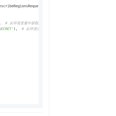
escribeRegionsRequest

,  
# 从环境变量中获取RAM用户的AccessKey ID
SECRET'
),  
# 从环境变量中获取RAM用户Access Key Secret