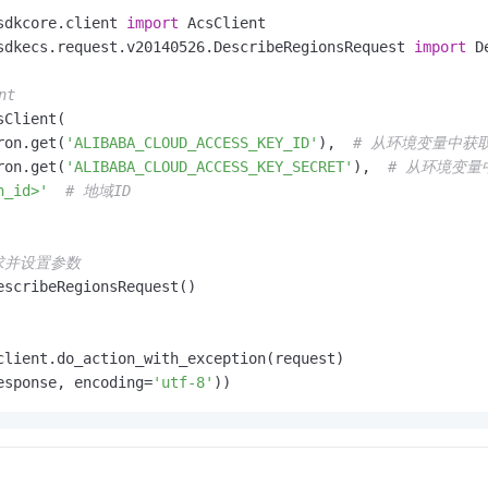
服务生态伙伴
视觉 Coding、空间感知、多模态思考等全面升级
1M上下文，专为长程任务能力而生
云工开物
企业应用
Night Plan 支持 Qwen 3.8-Max
AI 办公
NEW
sdkcore.client 
import
Red Hat
30+ 款产品免费体验
夜间 5 折，Qwen/Meoo/TokenPlan 客户专享
AI智能应用
sdkecs.request.v20140526.DescribeRegionsRequest 
import
 D
科研合作
ERP
堂（旗舰版）
SUSE
智能客服
AI 应用构建
大模型原生
nt
CRM
2个月
自动承接线索
Client(

建站小程序
Qoder
大模型服务平台百炼-应用模版
OA 办公系统
HOT
NEW
ron.get(
'ALIBABA_CLOUD_ACCESS_KEY_ID'
),  
# 从环境变量中获取R
面向真实软件
个人版上线、团队版降价；千问3.8-Max首发发尝鲜
丰富多元化的应用模版和解决方案
ron.get(
'ALIBABA_CLOUD_ACCESS_KEY_SECRET'
),  
# 从环境变量中获
力提升
财税管理
模板建站
n_id>'
# 地域ID
万有无界
大模型服务平台百炼-智能体
400电话
定制建站
的模型效果
灵活可视化地构建企业级 Agent
方案
广告营销
模板小程序
请求并设置参数
秒悟
人工智能平台 PAI
escribeRegionsRequest()

定制小程序
云端极速 AI 
新一代 AI 视频生成模型，深度适配广告营销等场景
AI Native 的算法工程平台，一站式完成建模、训练、推理服务部署
APP 开发
建站系统
esponse, encoding=
'utf-8'
AI 应用
10分钟微调：让0.6B模型媲美235B模型
多模态数据信
依托云原生高可用架构,实现Dify私有化部署
用1%尺寸在特定领域达到大模型90%以上效果