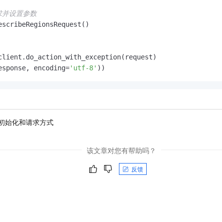
请求并设置参数
escribeRegionsRequest()

esponse, encoding=
'utf-8'
初始化和请求方式
该文章对您有帮助吗？
反馈