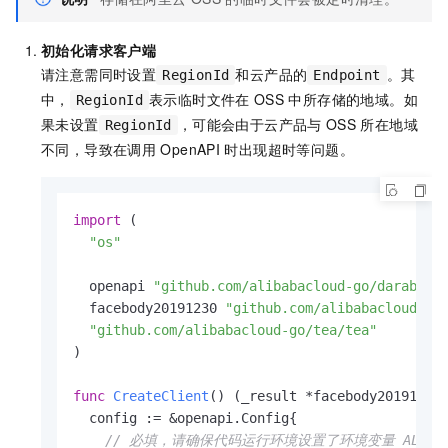
初始化请求客户端
请注意需同时设置
和云产品的
。其
RegionId
Endpoint
中，
表示临时文件在
OSS
中所存储的地域。如
RegionId
果未设置
，可能会由于云产品与
OSS
所在地域
RegionId
不同，导致在调用
OpenAPI
时出现超时等问题。
import
 (

"os"
  openapi 
"github.com/alibabacloud-go/darabonb
  facebody20191230 
"github.com/alibabacloud-go
"github.com/alibabacloud-go/tea/tea"
)

func
CreateClient
()
 (_result *facebody20191230
  config := &openapi.Config{

// 必填，请确保代码运行环境设置了环境变量 ALIBABA_CL