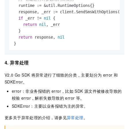
  runtime := &util.RuntimeOptions{}

  response, _err := client.SendSmsWithOptions(send
if
 _err != 
nil
 {

return
nil
, _err

  }

return
 response, 
nil
4. 异常处理
V2.0 Go SDK
将异常进行了细致的分类，主要划分为
error
和
SDKError。
error：非业务报错的
error，比如
SDK
源文件被修改导致的
校验
error，解析失败导致的
error
等。
SDKError：主要以业务报错为主的异常。
更多关于异常处理的介绍，请参见
异常处理
。