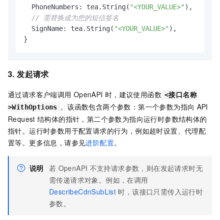
  PhoneNumbers: tea.String(
"<YOUR_VALUE>"
),

// 需替换成为您的短信签名
  SignName: tea.String(
"<YOUR_VALUE>"
),

}
3. 发起请求
通过请求客户端调用
OpenAPI
时，建议使用函数
<接口名称
。该函数包含两个参数：第一个参数为指向
API
>WithOptions
Request
结构体的指针，第二个参数为指向运行时参数结构体的
指针。运行时参数用于配置请求的行为，例如超时设置、代理配
置等。更多信息，请参见
进阶配置
。
说明
若
OpenAPI
不支持请求参数，则在发起请求时无
需传递请求对象。例如，在调用
DescribeCdnSubList
时，该接口只需传入运行时
参数。