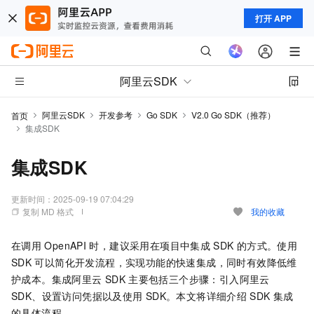
打开 APP
阿里云SDK
阿里云SDK
开发参考
Go SDK
V2.0 Go SDK（推荐）
首页
集成SDK
集成SDK
更新时间：
2025-09-19 07:04:29
复制 MD 格式
我的收藏
在调用
OpenAPI
时，建议采用在项目中集成
SDK
的方式。使用
SDK
可以简化开发流程，实现功能的快速集成，同时有效降低维
护成本。集成阿里云
SDK
主要包括三个步骤：引入阿里云
SDK、设置访问凭据以及使用
SDK。本文将详细介绍
SDK
集成
的具体流程。