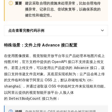
重要
建议采取合理的措施来处理异常，比如合理地传
播异常、记录日志、尝试恢复等，以确保系统的
健壮性和稳定性。
点击查看完整代码示例
特殊场景：文件上传
Advance
接口配置
在使用图像搜索、视觉智能开放平台等云产品处理本地图片或上
传图片时，官方文档中提供的
OpenAPI
接口不支持直接上传文
件。若需上传文件，可以使用云产品提供的
接口，该
Advance
接口支持传递文件流对象。其底层实现机制为：云产品会将上传
的文件临时存储于阿里云
OSS
上，默认存储地域为
cn-
，并通过读取该
OSS
中的临时文件来实现相关功能。
shanghai
以阿里云提供的视觉智能开放平台-人脸人体
的
接口为例：
DetectBodyCount
说明
存储在阿里云 OSS 的临时文件会被定时清理。