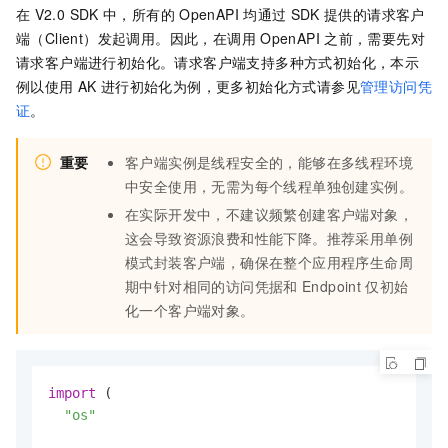
在
V2.0 SDK
中，所有的
OpenAPI
均通过
SDK
提供的请求客户
端（Client）发起调用。因此，在调用
OpenAPI
之前，需要先对
请求客户端进行初始化。请求客户端支持多种方式初始化，本示
例以使用
AK
进行初始化为例，更多初始化方式请参见
管理访问凭
证
。
重要
客户端实例是线程安全的，能够在多线程环境
中安全使用，无需为每个线程单独创建实例。
在实际开发中，不建议频繁创建客户端对象，
这会导致资源浪费和性能下降。推荐采用单例
模式封装客户端，确保在整个应用程序生命周
期中针对相同的访问凭据和
Endpoint
仅初始
化一个客户端对象。
import
 (

"os"